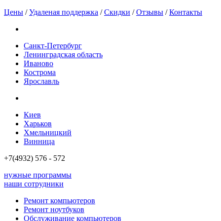
Цены
/
Удаленая поддержка
/
Скидки
/
Отзывы
/
Контакты
Санкт-Петербург
Ленинградская область
Иваново
Кострома
Ярославль
Киев
Харьков
Хмельницкий
Винница
+7(4932)
576 - 572
нужные программы
наши сотрудники
Ремонт компьютеров
Ремонт ноутбуков
Обслуживание компьютеров