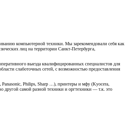
живанию компьютерной техники. Мы зарекомендовали себя как
зических лиц на территории Санкт-Петербурга,
 оперативного выезда квалифицированных специалистов для
бласти слаботочных сетей, с возможностью предоставления
anasonic, Philips, Sharp …), принтеры и мфу (Kyocera,
ество другой самой разной техники и оргтехники — т.к. это