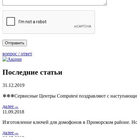
вопрос / ответ
Последние статьи
31.12.2019
❄❄❄Сервисные Центры Computest поздравляют с наступаю
далее→
11.09.2018
Изготовление ключей для домофонов в Приморском районе. Но
далее→