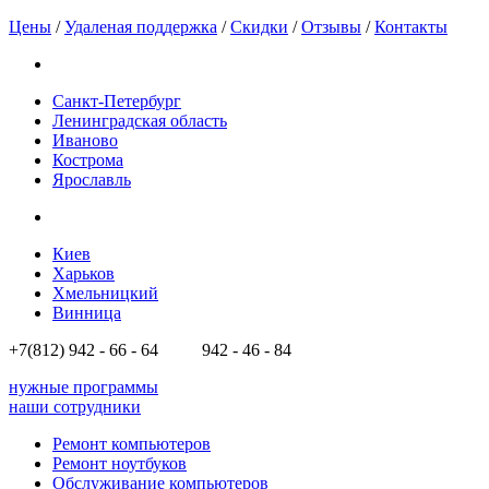
Цены
/
Удаленая поддержка
/
Скидки
/
Отзывы
/
Контакты
Санкт-Петербург
Ленинградская область
Иваново
Кострома
Ярославль
Киев
Харьков
Хмельницкий
Винница
+7(812)
942 - 66 - 64 942 - 46 - 84
нужные программы
наши сотрудники
Ремонт компьютеров
Ремонт ноутбуков
Обслуживание компьютеров