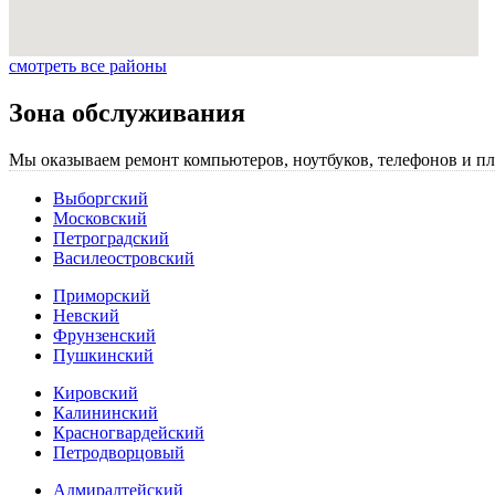
смотреть все районы
Зона обслуживания
Мы оказываем ремонт компьютеров, ноутбуков, телефонов и пл
Выборгский
Московский
Петроградский
Василеостровский
Приморский
Невский
Фрунзенский
Пушкинский
Кировский
Калининский
Красногвардейский
Петродворцовый
Адмиралтейский