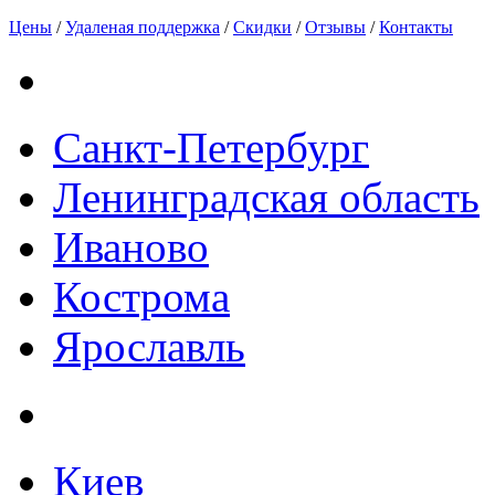
Цены
/
Удаленая поддержка
/
Скидки
/
Отзывы
/
Контакты
Санкт-Петербург
Ленинградская область
Иваново
Кострома
Ярославль
Киев