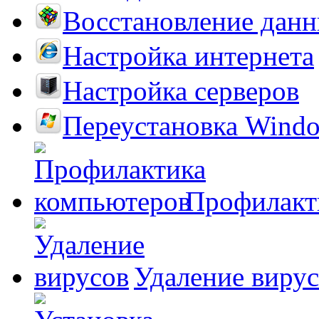
Восстановление дан
Настройка интернета
Настройка серверов
Переустановка Wind
Профилакт
Удаление виру