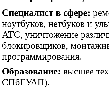
Специалист в сфере:
ремо
ноутбуков, нетбуков и ул
АТС, уничтожение различ
блокировщиков, монтажны
программирования.
Образование:
высшее тех
СПбГУАП).