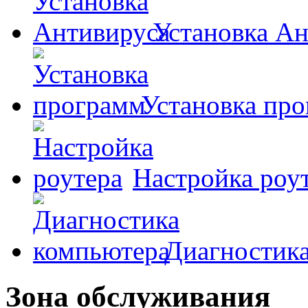
Установка А
Установка пр
Настройка роу
Диагностик
Зона обслуживания