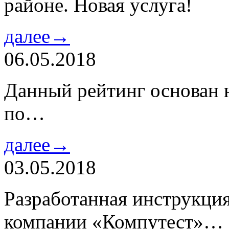
районе. Новая услуга!
далее→
06.05.2018
Данный рейтинг основан н
по…
далее→
03.05.2018
Разработанная инструкци
компании «Компутест»…