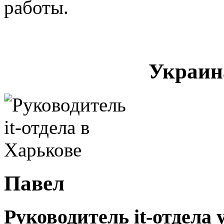
работы.
Украина
Павел
Руководитель it-отдела 