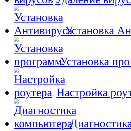
Установка А
Установка пр
Настройка роу
Диагностик