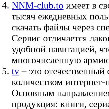
NNM-club.to
имеет в св
тысяч ежедневных польз
скачать файлы через сп
Сервис отличается лак
удобной навигацией, чт
многочисленную армию
tv
– это отечественный 
количеством интернет-п
Основным направлением
продукция: книги, сер