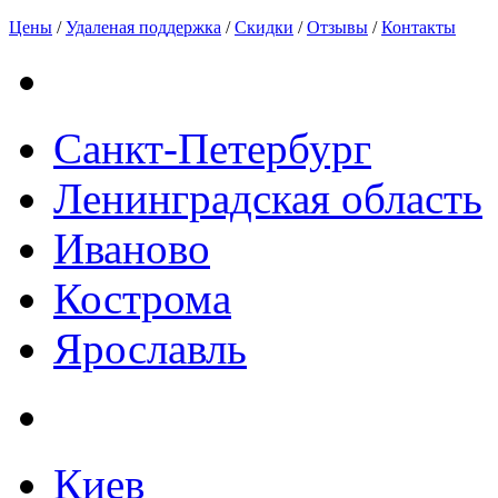
Цены
/
Удаленая поддержка
/
Скидки
/
Отзывы
/
Контакты
Санкт-Петербург
Ленинградская область
Иваново
Кострома
Ярославль
Киев