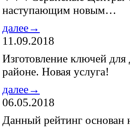
наступающим новым…
далее→
11.09.2018
Изготовление ключей для
районе. Новая услуга!
далее→
06.05.2018
Данный рейтинг основан н