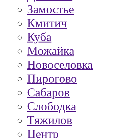
Замостье
Кмитич
Куба
Можайка
Новоселовка
Пирогово
Сабаров
Слободка
Тяжилов
Центр