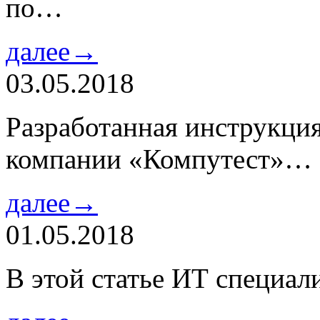
по…
далее→
03.05.2018
Разработанная инструкци
компании «Компутест»…
далее→
01.05.2018
В этой статье ИТ специа