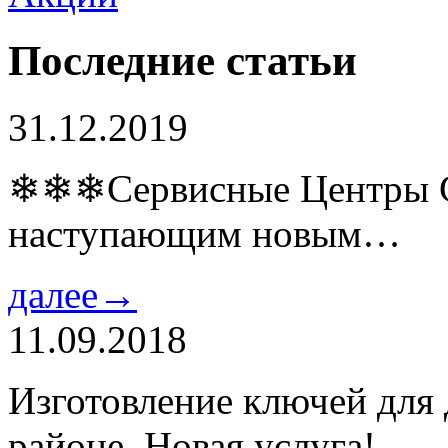
Последние статьи
31.12.2019
❄❄❄Сервисные Центры Co
наступающим новым…
далее→
11.09.2018
Изготовление ключей для
районе. Новая услуга!