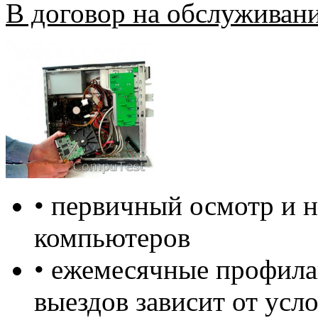
В договор на обслуживан
• первичный осмотр и н
компьютеров
• ежемесячные профила
выездов зависит от усл