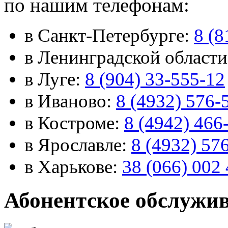
по нашим телефонам:
в Санкт-Петербурге:
8 (8
в Ленинградской област
в Луге:
8 (904) 33-555-12
в Иваново:
8 (4932) 576-
в Костроме:
8 (4942) 466
в Ярославле:
8 (4932) 57
в Харькове:
38 (066) 002 
Абонентское обслужи