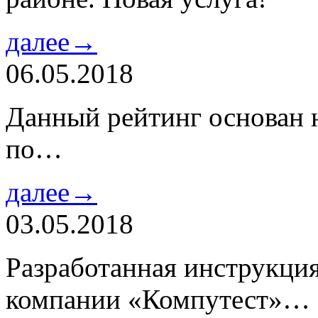
далее→
06.05.2018
Данный рейтинг основан н
по…
далее→
03.05.2018
Разработанная инструкци
компании «Компутест»…