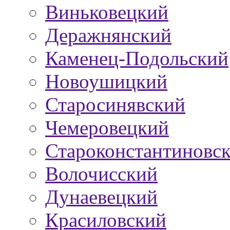
Виньковецкий
Деражнянский
Каменец-Подольский
Новоушицкий
Старосинявский
Чемеровецкий
Староконстантиновс
Волочисский
Дунаевецкий
Красиловский