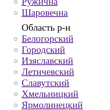
Ружична
Шаровечна
Область р-н
Белогорский
Городский
Изяславский
Летичевский
Славутский
Хмельницкий
Ярмолинецкий