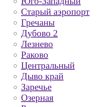
Юго-Западный
Старый аэропорт
Гречаны
Дубово 2
Лезнево
Раково
Центральный
Дыво край
Заречье
Озерная