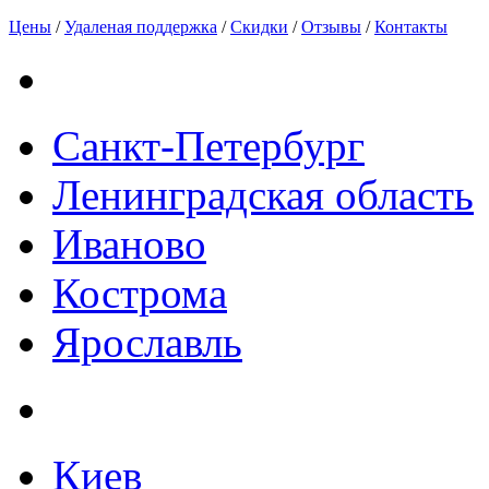
Цены
/
Удаленая поддержка
/
Скидки
/
Отзывы
/
Контакты
Санкт-Петербург
Ленинградская область
Иваново
Кострома
Ярославль
Киев