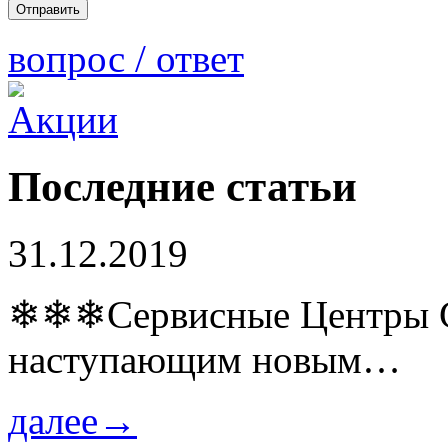
вопрос / ответ
Последние статьи
31.12.2019
❄❄❄Сервисные Центры Co
наступающим новым…
далее→