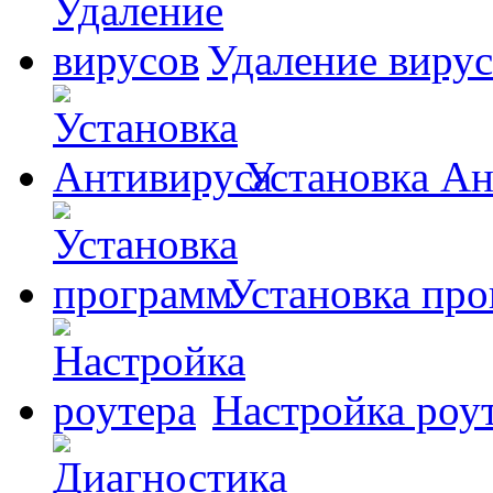
Удаление виру
Установка А
Установка пр
Настройка роу