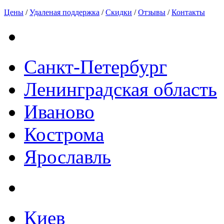
Цены
/
Удаленая поддержка
/
Скидки
/
Отзывы
/
Контакты
Санкт-Петербург
Ленинградская область
Иваново
Кострома
Ярославль
Киев