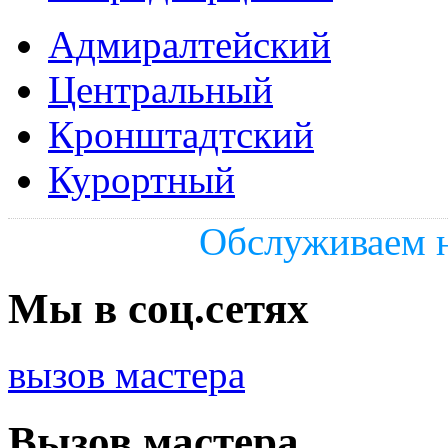
Адмиралтейский
Центральный
Кронштадтский
Курортный
Обслуживаем н
Мы в соц.сетях
вызов мастера
Вызов мастера