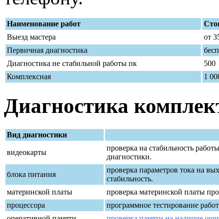
Наименование работ
Стои
Выезд мастера
от 3
Первичная диагностика
бес
Диагностика не стабильной работы пк
500
Комплексная
1 00
Диагностика компле
Вид диагностики
проверка на стабильность работ
видеокарты
диагностики.
проверка параметров тока на вых
блока питания
стабильность.
материнской платы
проверка материнской платы пр
процессора
программное тестирование работ
оперативной памяти
проверка памяти на наличие ош