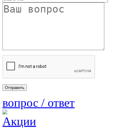
вопрос / ответ