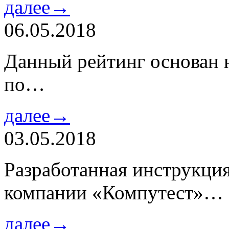
далее→
06.05.2018
Данный рейтинг основан н
по…
далее→
03.05.2018
Разработанная инструкци
компании «Компутест»…
далее→