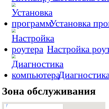
Установка пр
Настройка роу
Диагностик
Зона обслуживания