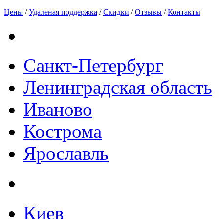
Цены
/
Удаленая поддержка
/
Скидки
/
Отзывы
/
Контакты
Санкт-Петербург
Ленинградская область
Иваново
Кострома
Ярославль
Киев