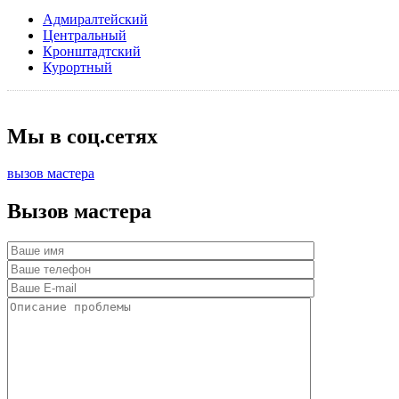
Адмиралтейский
Центральный
Кронштадтский
Курортный
Мы в соц.сетях
вызов мастера
Вызов мастера