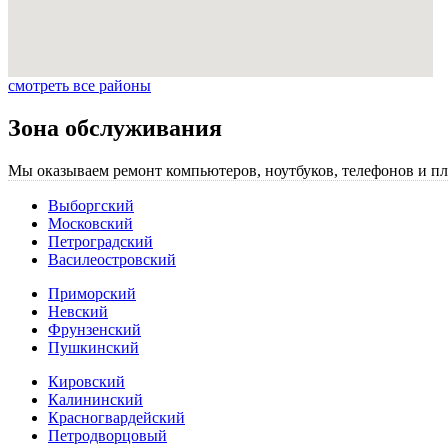
смотреть все районы
Зона обслуживания
Мы оказываем ремонт компьютеров, ноутбуков, телефонов и пл
Выборгский
Московский
Петроградский
Василеостровский
Приморский
Невский
Фрунзенский
Пушкинский
Кировский
Калининский
Красногвардейский
Петродворцовый