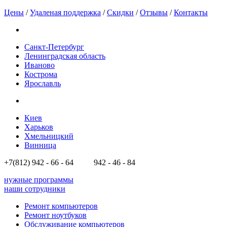
Цены
/
Удаленая поддержка
/
Скидки
/
Отзывы
/
Контакты
Санкт-Петербург
Ленинградская область
Иваново
Кострома
Ярославль
Киев
Харьков
Хмельницкий
Винница
+7(812)
942 - 66 - 64 942 - 46 - 84
нужные программы
наши сотрудники
Ремонт компьютеров
Ремонт ноутбуков
Обслуживание компьютеров