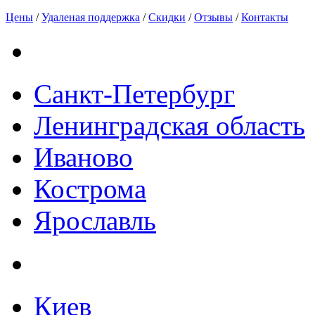
Цены
/
Удаленая поддержка
/
Скидки
/
Отзывы
/
Контакты
Санкт-Петербург
Ленинградская область
Иваново
Кострома
Ярославль
Киев