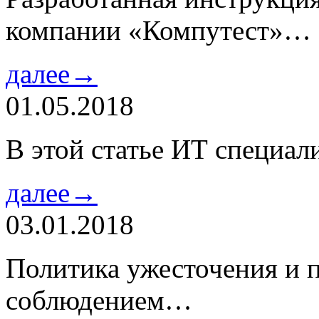
компании «Компутест»…
далее→
01.05.2018
В этой статье ИТ специа
далее→
03.01.2018
Политика ужесточения и 
соблюдением…