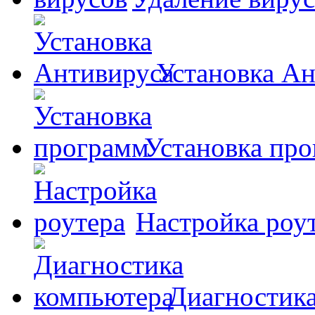
Установка А
Установка пр
Настройка роу
Диагностик