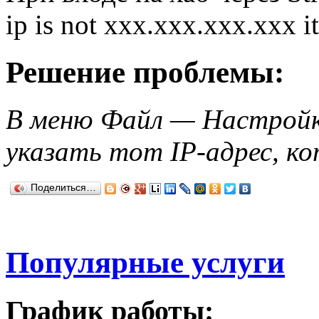
ip is not xxx.xxx.xxx.xxx i
Решение проблемы:
В меню Файл — Настройк
указать тот IP-адрес, ко
Поделиться…
Популярные услуги
График работы: