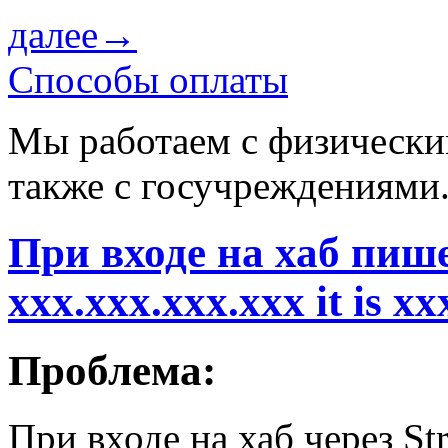
далее→
Способы оплаты
Мы работаем с физически
также с госучреждениями
При входе на хаб пишет
xxx.xxx.xxx.xxx it is x
Проблема:
При входе на хаб через S