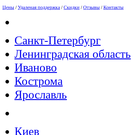
Цены
/
Удаленая поддержка
/
Скидки
/
Отзывы
/
Контакты
Санкт-Петербург
Ленинградская область
Иваново
Кострома
Ярославль
Киев