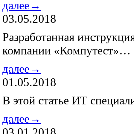
далее→
03.05.2018
Разработанная инструкци
компании «Компутест»…
далее→
01.05.2018
В этой статье ИТ специа
далее→
03.01.2018