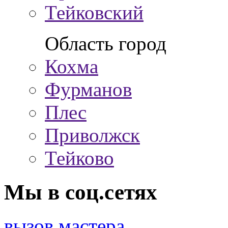
Тейковский
Область город
Кохма
Фурманов
Плес
Приволжск
Тейково
Мы в соц.сетях
вызов мастера