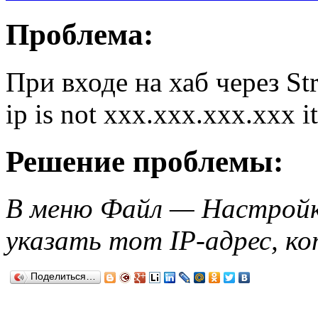
Проблема:
При входе на хаб через S
ip is not xxx.xxx.xxx.xxx i
Решение проблемы:
В меню Файл — Настройк
указать тот IP-адрес, ко
Поделиться…