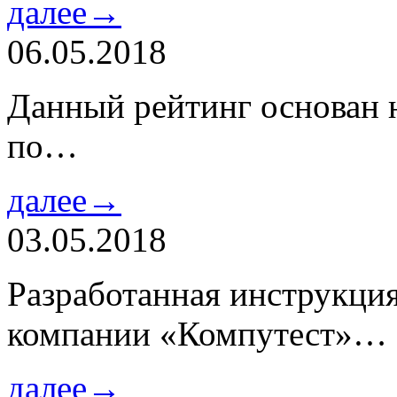
далее→
06.05.2018
Данный рейтинг основан н
по…
далее→
03.05.2018
Разработанная инструкци
компании «Компутест»…
далее→