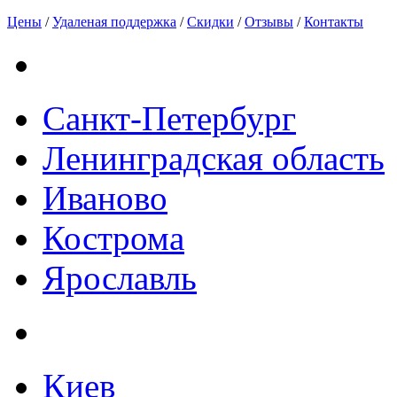
Цены
/
Удаленая поддержка
/
Скидки
/
Отзывы
/
Контакты
Санкт-Петербург
Ленинградская область
Иваново
Кострома
Ярославль
Киев