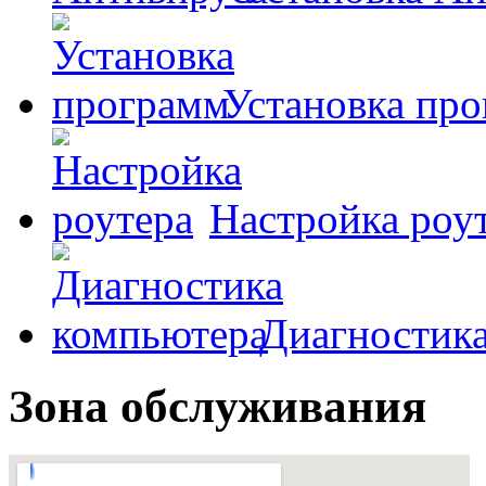
Установка пр
Настройка роу
Диагностик
Зона обслуживания