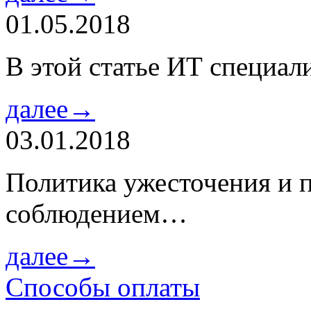
01.05.2018
В этой статье ИТ специа
далее→
03.01.2018
Политика ужесточения и 
соблюдением…
далее→
Способы оплаты