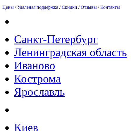
Цены
/
Удаленая поддержка
/
Скидки
/
Отзывы
/
Контакты
Санкт-Петербург
Ленинградская область
Иваново
Кострома
Ярославль
Киев