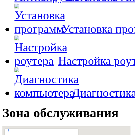
Установка пр
Настройка роу
Диагностик
Зона обслуживания