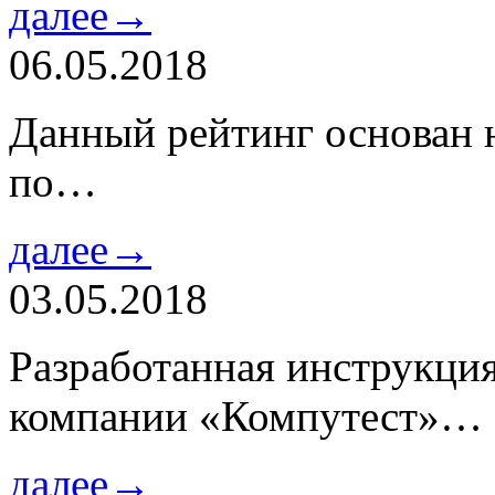
далее→
06.05.2018
Данный рейтинг основан н
по…
далее→
03.05.2018
Разработанная инструкци
компании «Компутест»…
далее→