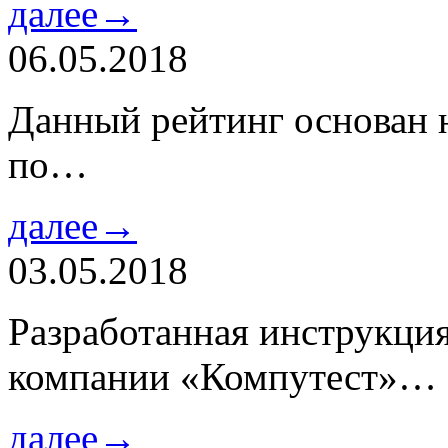
далее→
06.05.2018
Данный рейтинг основан н
по…
далее→
03.05.2018
Разработанная инструкци
компании «Компутест»…
далее→