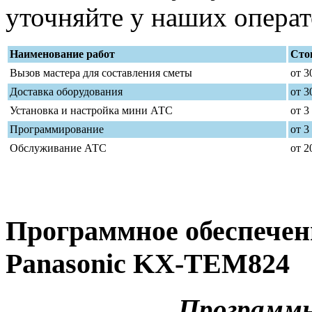
уточняйте у наших операт
Наименование работ
Стои
Вызов мастера для составления сметы
от 3
Доставка оборудования
от 3
Установка и настройка мини АТС
от 3
Программирование
от 3
Обслуживание АТС
от 2
Программное обеспечен
Panasonic KX-TEM824
Программн