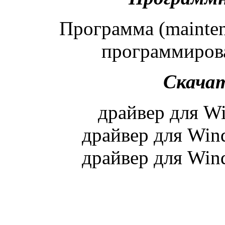
Программа (maintena
программиров
Скачат
драйвер для W
драйвер для Wind
драйвер для Wind