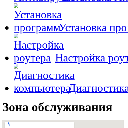
Установка пр
Настройка роу
Диагностик
Зона обслуживания