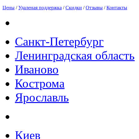
Цены
/
Удаленая поддержка
/
Скидки
/
Отзывы
/
Контакты
Санкт-Петербург
Ленинградская область
Иваново
Кострома
Ярославль
Киев