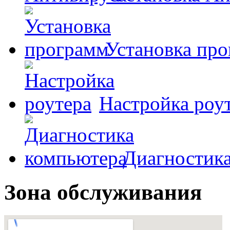
Установка пр
Настройка роу
Диагностик
Зона обслуживания