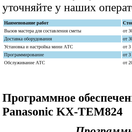
уточняйте у наших операт
Наименование работ
Стои
Вызов мастера для составления сметы
от 3
Доставка оборудования
от 3
Установка и настройка мини АТС
от 3
Программирование
от 3
Обслуживание АТС
от 2
Программное обеспечен
Panasonic KX-TEM824
Программн