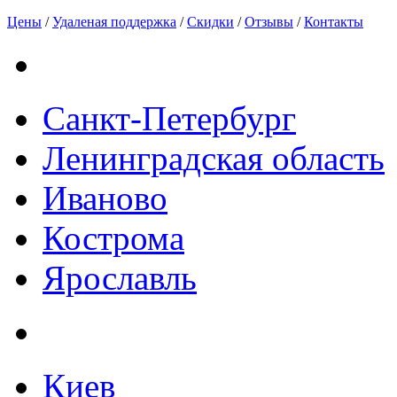
Цены
/
Удаленая поддержка
/
Скидки
/
Отзывы
/
Контакты
Санкт-Петербург
Ленинградская область
Иваново
Кострома
Ярославль
Киев