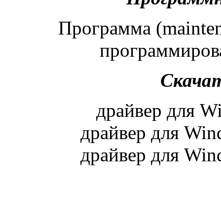
Программа (maintena
программиров
Скачат
драйвер для W
драйвер для Wind
драйвер для Wind