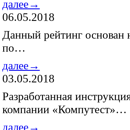
далее→
06.05.2018
Данный рейтинг основан н
по…
далее→
03.05.2018
Разработанная инструкци
компании «Компутест»…
далее→