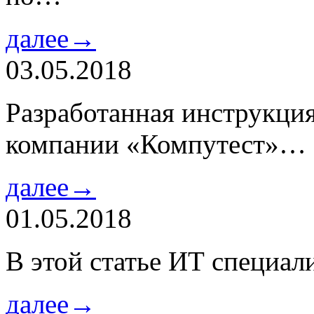
далее→
03.05.2018
Разработанная инструкци
компании «Компутест»…
далее→
01.05.2018
В этой статье ИТ специа
далее→