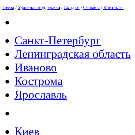
Цены
/
Удаленая поддержка
/
Скидки
/
Отзывы
/
Контакты
Санкт-Петербург
Ленинградская область
Иваново
Кострома
Ярославль
Киев