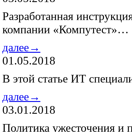
Разработанная инструкци
компании «Компутест»…
далее→
01.05.2018
В этой статье ИТ специа
далее→
03.01.2018
Политика ужесточения и 