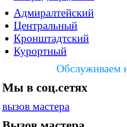
Адмиралтейский
Центральный
Кронштадтский
Курортный
Обслуживаем н
Мы в соц.сетях
вызов мастера
Вызов мастера