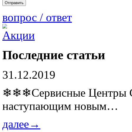
вопрос / ответ
Последние статьи
31.12.2019
❄❄❄Сервисные Центры Co
наступающим новым…
далее→