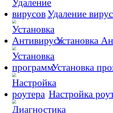
Удаление виру
Установка А
Установка пр
Настройка роу