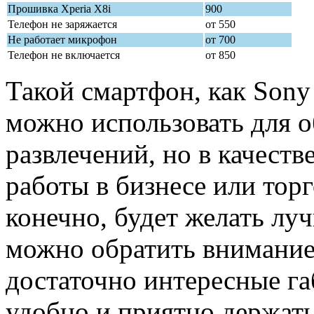
Прошивка Xperia X8i
900
Телефон не заряжается
от 550
Не работает микрофон
от 700
Телефон не включается
от 850
Такой смартфон, как Sony 
можно использовать для о
развлечений, но в качест
работы в бизнесе или торг
конечно, будет желать лу
можно обратить внимание 
достаточно интересные га
удобно и приятно держать