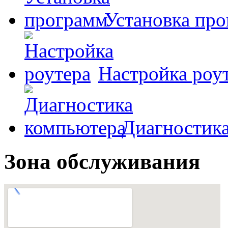
Установка пр
Настройка роу
Диагностик
Зона обслуживания