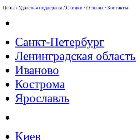
Цены
/
Удаленая поддержка
/
Скидки
/
Отзывы
/
Контакты
Санкт-Петербург
Ленинградская область
Иваново
Кострома
Ярославль
Киев