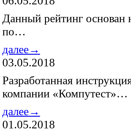
06.05.2018
Данный рейтинг основан н
по…
далее→
03.05.2018
Разработанная инструкци
компании «Компутест»…
далее→
01.05.2018