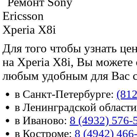
Для того чтобы узнать це
на Xperia X8i, Вы можете
любым удобным для Вас 
в Санкт-Петербурге:
(812
в Ленинградской област
в Иваново:
8 (4932) 576-
в Костроме:
8 (4942) 466