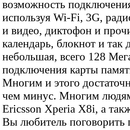
возможность подключения
используя Wi-Fi, 3G, ради
и видео, диктофон и проч
календарь, блокнот и так 
небольшая, всего 128 Мег
подключения карты памяти
Многим и этого достаточн
чем минус. Многим людям
Ericsson Xperia X8i, а так
Вы любитель поговорить п