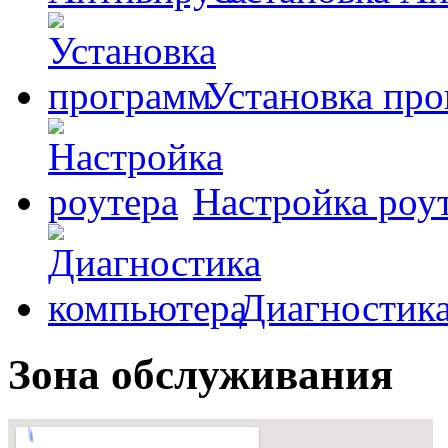
Установка пр
Настройка роу
Диагностик
Зона обслуживания