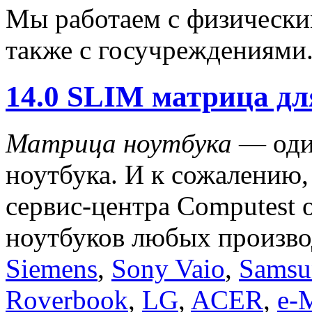
Мы работаем с физически
также с госучреждениями
14.0 SLIM матрица дл
Матрица ноутбука
— один
ноутбука. И к сожалению,
сервис-центра Computest
ноутбуков любых произво
Siemens
,
Sony Vaio
,
Samsu
Roverbook
,
LG
,
ACER
,
e-