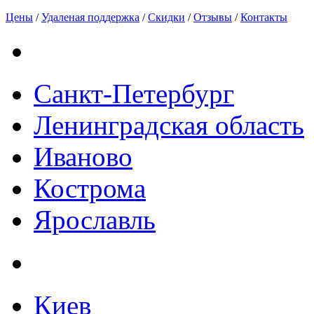
Цены
/
Удаленая поддержка
/
Скидки
/
Отзывы
/
Контакты
Санкт-Петербург
Ленинградская область
Иваново
Кострома
Ярославль
Киев