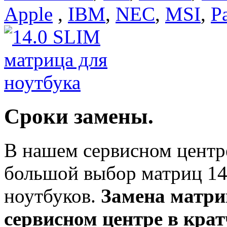
Apple
,
IBM
,
NEC
,
MSI
,
P
Сроки замены.
В нашем сервисном центр
большой выбор матриц 14
ноутбуков.
Замена матр
сервисном центре в кра