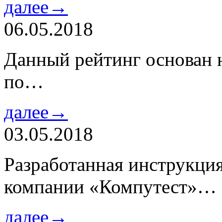
далее→
06.05.2018
Данный рейтинг основан н
по…
далее→
03.05.2018
Разработанная инструкци
компании «Компутест»…
далее→