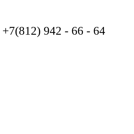
+7(812)
942 - 66 - 64 94