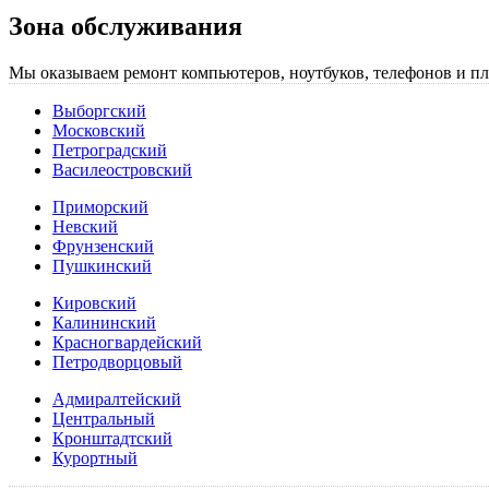
Зона обслуживания
Мы оказываем ремонт компьютеров, ноутбуков, телефонов и пл
Выборгский
Московский
Петроградский
Василеостровский
Приморский
Невский
Фрунзенский
Пушкинский
Кировский
Калининский
Красногвардейский
Петродворцовый
Адмиралтейский
Центральный
Кронштадтский
Курортный