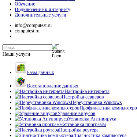
Обучение
Подключение к интернету
Дополнительные услуги
info@computest.ru
computest.ru
Наши услуги
Базы данных
Восстановление данных
Настройка интернета
Настройка серверов
Переустановка Windows
Профилактика компьютеро
Удаление вирусов
Установка Антивируса
Установка программ
Настройка роутера
Диагностика компьютера