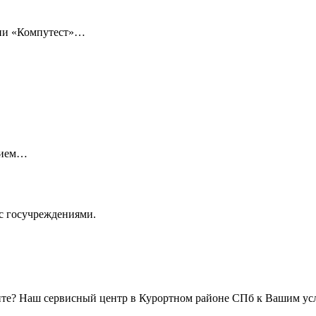
нии «Компутест»…
нием…
с госучреждениями.
онте? Наш сервисный центр в Курортном районе СПб к Вашим ус