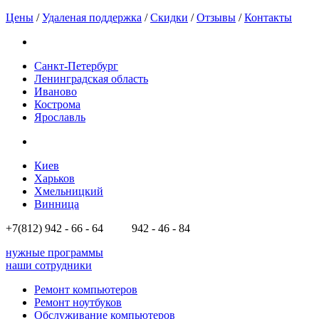
Цены
/
Удаленая поддержка
/
Скидки
/
Отзывы
/
Контакты
Санкт-Петербург
Ленинградская область
Иваново
Кострома
Ярославль
Киев
Харьков
Хмельницкий
Винница
+7(812)
942 - 66 - 64 942 - 46 - 84
нужные программы
наши сотрудники
Ремонт компьютеров
Ремонт ноутбуков
Обслуживание компьютеров