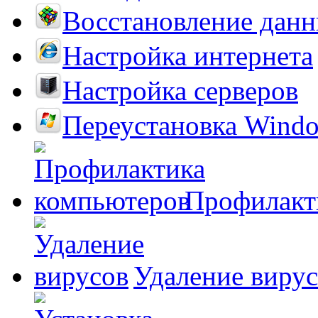
Восстановление дан
Настройка интернета
Настройка серверов
Переустановка Wind
Профилакт
Удаление виру