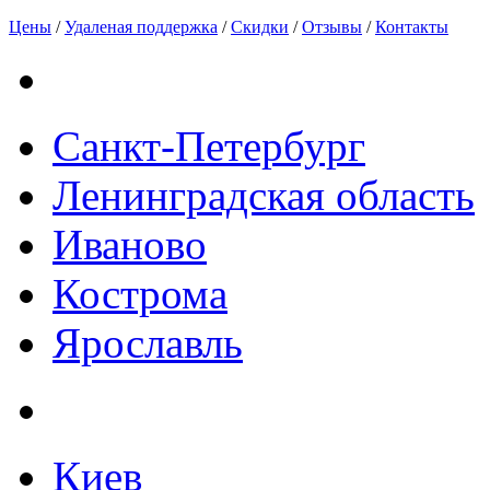
Цены
/
Удаленая поддержка
/
Скидки
/
Отзывы
/
Контакты
Санкт-Петербург
Ленинградская область
Иваново
Кострома
Ярославль
Киев