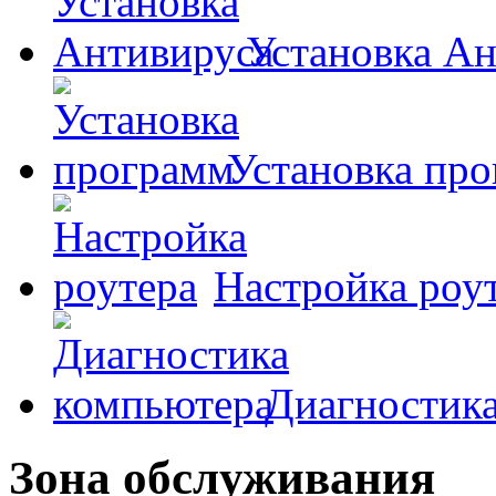
Установка А
Установка пр
Настройка роу
Диагностик
Зона обслуживания