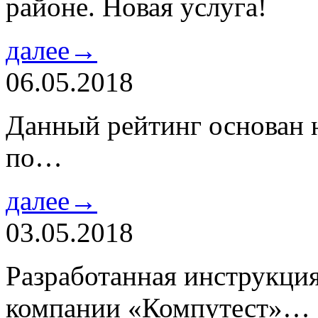
районе. Новая услуга!
далее→
06.05.2018
Данный рейтинг основан н
по…
далее→
03.05.2018
Разработанная инструкци
компании «Компутест»…