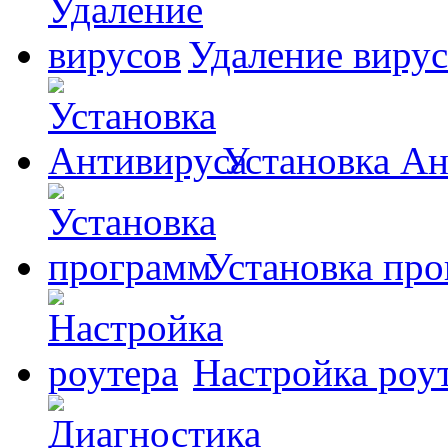
Удаление виру
Установка А
Установка пр
Настройка роу