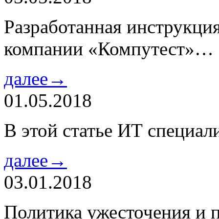
Разработанная инструкци
компании «Компутест»…
далее→
01.05.2018
В этой статье ИТ специа
далее→
03.01.2018
Политика ужесточения и 