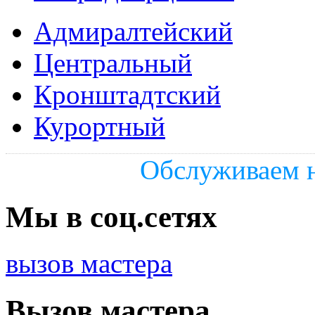
Адмиралтейский
Центральный
Кронштадтский
Курортный
Обслуживаем н
Мы в соц.сетях
вызов мастера
Вызов мастера