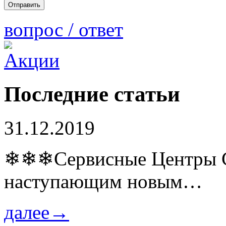
вопрос / ответ
Последние статьи
31.12.2019
❄❄❄Сервисные Центры Co
наступающим новым…
далее→