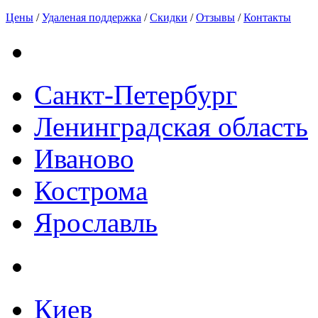
Цены
/
Удаленая поддержка
/
Скидки
/
Отзывы
/
Контакты
Санкт-Петербург
Ленинградская область
Иваново
Кострома
Ярославль
Киев