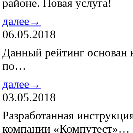
районе. Новая услуга!
далее→
06.05.2018
Данный рейтинг основан н
по…
далее→
03.05.2018
Разработанная инструкци
компании «Компутест»…