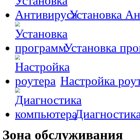
Установка А
Установка пр
Настройка роу
Диагностик
Зона обслуживания