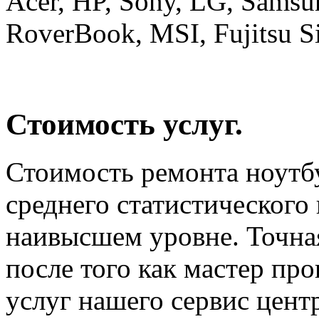
Acer, HP, Sony, LG, Samsun
RoverBook, MSI, Fujitsu S
Стоимость услуг.
Стоимость ремонта ноутбу
среднего статистического 
наивысшем уровне. Точная
после того как мастер пр
услуг нашего сервис цент