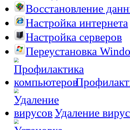
Восстановление дан
Настройка интернета
Настройка серверов
Переустановка Wind
Профилакт
Удаление виру