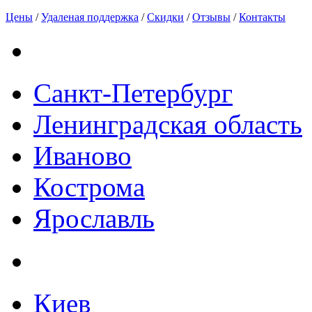
Цены
/
Удаленая поддержка
/
Скидки
/
Отзывы
/
Контакты
Санкт-Петербург
Ленинградская область
Иваново
Кострома
Ярославль
Киев