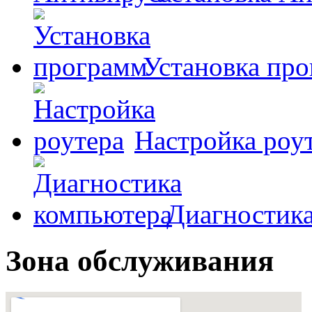
Установка пр
Настройка роу
Диагностик
Зона обслуживания