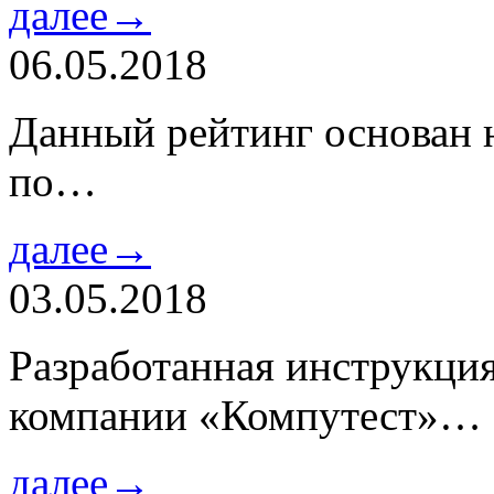
далее→
06.05.2018
Данный рейтинг основан н
по…
далее→
03.05.2018
Разработанная инструкци
компании «Компутест»…
далее→