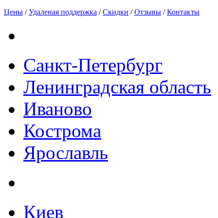
Цены
/
Удаленая поддержка
/
Скидки
/
Отзывы
/
Контакты
Санкт-Петербург
Ленинградская область
Иваново
Кострома
Ярославль
Киев