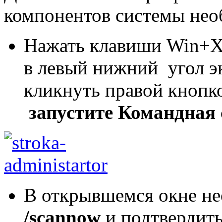
компонентов системы нео
Нажать клавиши Win+X,
в левый нижний угол эк
кликнуть правой кноп
запустите
Командная 
В открывшемся окне не
/scannow
и подтвердит