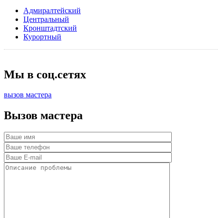
Адмиралтейский
Центральный
Кронштадтский
Курортный
Мы в соц.сетях
вызов мастера
Вызов мастера