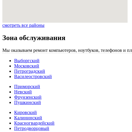
смотреть все районы
Зона обслуживания
Мы оказываем ремонт компьютеров, ноутбуков, телефонов и пл
Выборгский
Московский
Петроградский
Василеостровский
Приморский
Невский
Фрунзенский
Пушкинский
Кировский
Калининский
Красногвардейский
Петродворцовый