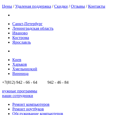
Цены
/
Удаленая поддержка
/
Скидки
/
Отзывы
/
Контакты
Санкт-Петербург
Ленинградская область
Иваново
Кострома
Ярославль
Киев
Харьков
Хмельницкий
Винница
+7(812)
942 - 66 - 64 942 - 46 - 84
нужные программы
наши сотрудники
Ремонт компьютеров
Ремонт ноутбуков
Обслуживание компьютеров