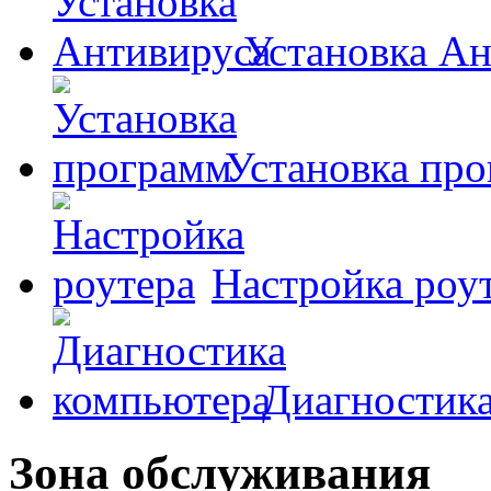
Установка А
Установка пр
Настройка роу
Диагностик
Зона обслуживания