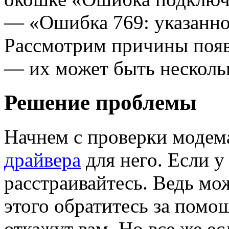
— «Ошибка 769: указанно
Рассмотрим причины поя
— их может быть несколь
Решение проблемы
Начнем с проверки моде
драйвера
для него. Если у
расстраивайтесь. Ведь мо
этого обратитесь за помо
откажут вам. Но все же е