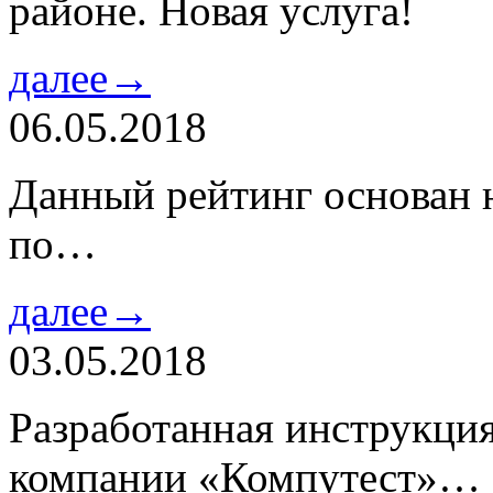
районе. Новая услуга!
далее→
06.05.2018
Данный рейтинг основан н
по…
далее→
03.05.2018
Разработанная инструкци
компании «Компутест»…