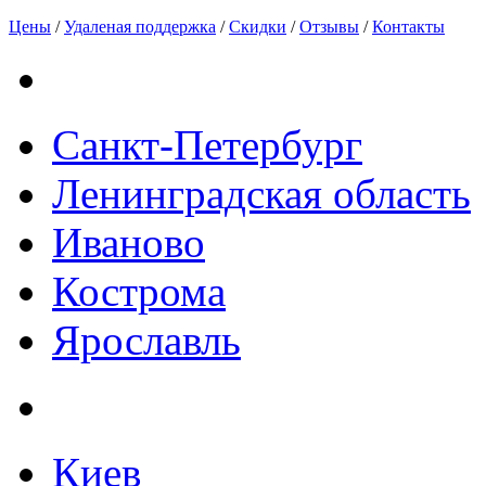
Цены
/
Удаленая поддержка
/
Скидки
/
Отзывы
/
Контакты
Санкт-Петербург
Ленинградская область
Иваново
Кострома
Ярославль
Киев