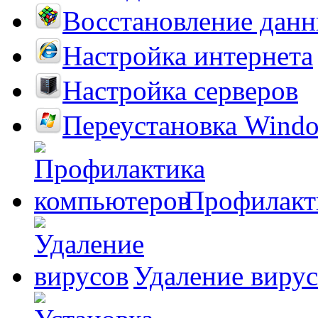
Восстановление дан
Настройка интернета
Настройка серверов
Переустановка Wind
Профилакт
Удаление виру