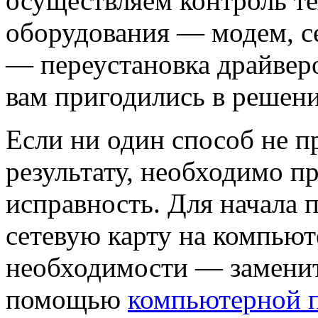
осуществляем контроль те
оборудования — модем, с
— переустановка драйверо
вам пригодились в решен
Если ни один способ не 
результату, необходимо п
исправность. Для начала 
сетевую карту на компьюте
необходимости — заменит
помощью
компьютерной 