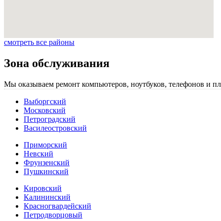
смотреть все районы
Зона обслуживания
Мы оказываем ремонт компьютеров, ноутбуков, телефонов и пл
Выборгский
Московский
Петроградский
Василеостровский
Приморский
Невский
Фрунзенский
Пушкинский
Кировский
Калининский
Красногвардейский
Петродворцовый