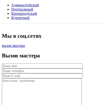
Адмиралтейский
Центральный
Кронштадтский
Курортный
Мы в соц.сетях
вызов мастера
Вызов мастера