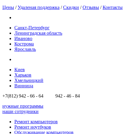
Цены
/
Удаленая поддержка
/
Скидки
/
Отзывы
/
Контакты
Санкт-Петербург
Ленинградская область
Иваново
Кострома
Ярославль
Киев
Харьков
Хмельницкий
Винница
+7(812)
942 - 66 - 64 942 - 46 - 84
нужные программы
наши сотрудники
Ремонт компьютеров
Ремонт ноутбуков
Обслуживание компьютеров