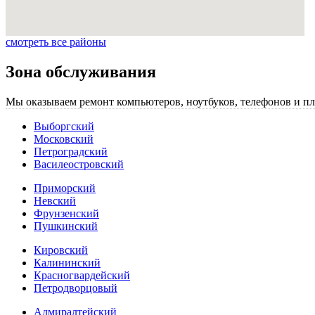
смотреть все районы
Зона обслуживания
Мы оказываем ремонт компьютеров, ноутбуков, телефонов и пл
Выборгский
Московский
Петроградский
Василеостровский
Приморский
Невский
Фрунзенский
Пушкинский
Кировский
Калининский
Красногвардейский
Петродворцовый
Адмиралтейский