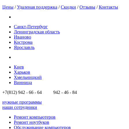
Цены
/
Удаленая поддержка
/
Скидки
/
Отзывы
/
Контакты
Санкт-Петербург
Ленинградская область
Иваново
Кострома
Ярославль
Киев
Харьков
Хмельницкий
Винница
+7(812)
942 - 66 - 64 942 - 46 - 84
нужные программы
наши сотрудники
Ремонт компьютеров
Ремонт ноутбуков
Обслуживание компьютеров