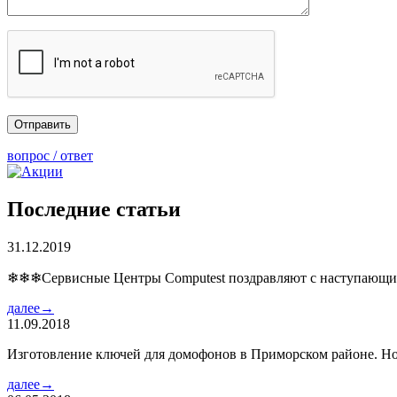
вопрос / ответ
Последние статьи
31.12.2019
❄❄❄Сервисные Центры Computest поздравляют с наступаю
далее→
11.09.2018
Изготовление ключей для домофонов в Приморском районе. Но
далее→