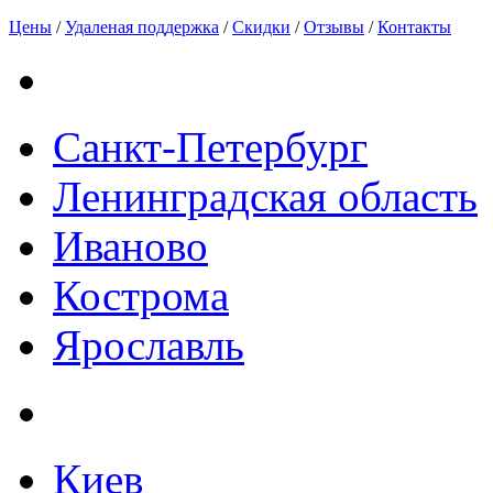
Цены
/
Удаленая поддержка
/
Скидки
/
Отзывы
/
Контакты
Санкт-Петербург
Ленинградская область
Иваново
Кострома
Ярославль
Киев