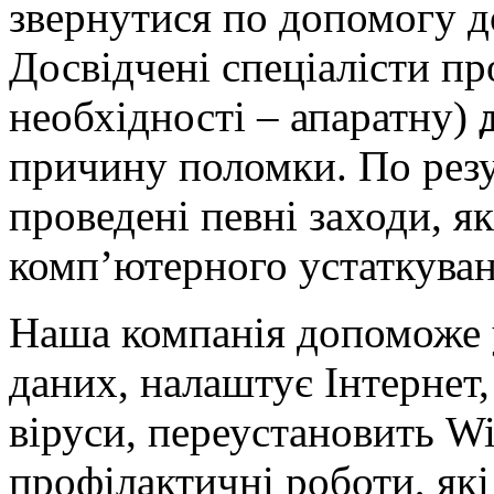
звернутися по допомогу до
Досвідчені спеціалісти пр
необхідності – апаратну)
причину поломки. По резу
проведені певні заходи, я
комп’ютерного устаткуван
Наша компанія допоможе у
даних, налаштує Інтернет
віруси, переустановить Wi
профілактичні роботи, як