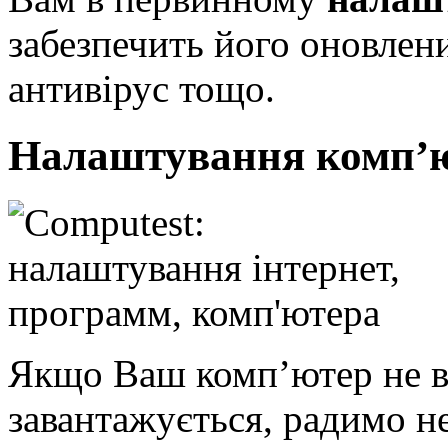
забезпечить його оновлен
антивірус тощо.
Налаштування комп’ю
Якщо Ваш комп’ютер не вм
завантажується, радимо не