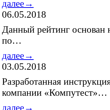
далее→
06.05.2018
Данный рейтинг основан н
по…
далее→
03.05.2018
Разработанная инструкци
компании «Компутест»…
далее→