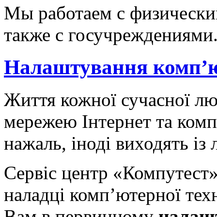
Мы работаем с физически
также с госучреждениями
Налаштування комп’ю
Життя кожної сучасної лю
мережею Інтернет та комп
нажаль, іноді виходять із 
Сервіс центр «Компутест» 
наладці комп’ютерної тех
Вам в первинному
налаш