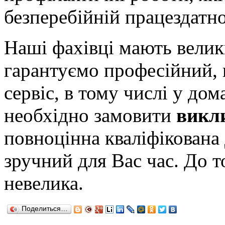
безперебійній працездатн
Наші фахівці мають велик
гарантуємо професійний, 
сервіс, в тому числі у до
необхідно замовити
викл
повноцінна кваліфікована
зручний для Вас час. До т
невелика.
Поделиться…