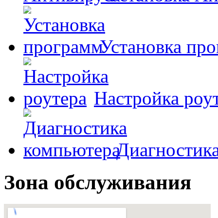
Установка пр
Настройка роу
Диагностик
Зона обслуживания