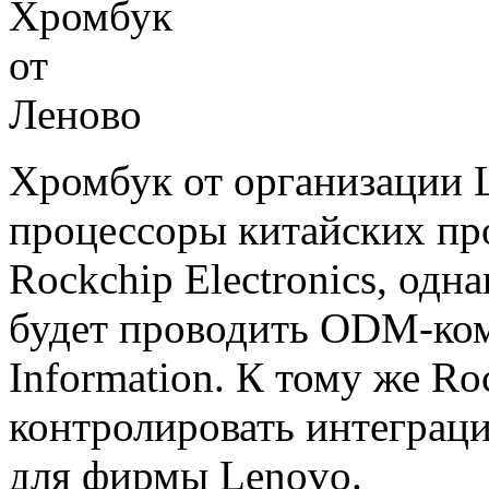
Хромбук от организации 
процессоры китайских про
Rockchip Electronics, одн
будет проводить ODM-ком
Information. К тому же Ro
контролировать интеграц
для фирмы Lenovo.