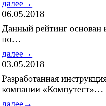
далее→
06.05.2018
Данный рейтинг основан н
по…
далее→
03.05.2018
Разработанная инструкци
компании «Компутест»…
далее→