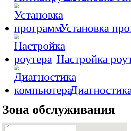
Установка пр
Настройка роу
Диагностик
Зона обслуживания