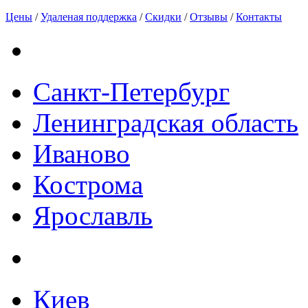
Цены
/
Удаленая поддержка
/
Скидки
/
Отзывы
/
Контакты
Санкт-Петербург
Ленинградская область
Иваново
Кострома
Ярославль
Киев