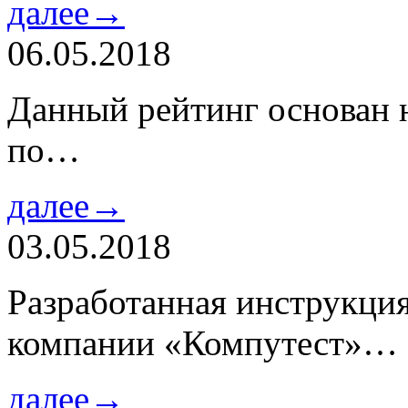
далее→
06.05.2018
Данный рейтинг основан н
по…
далее→
03.05.2018
Разработанная инструкци
компании «Компутест»…
далее→