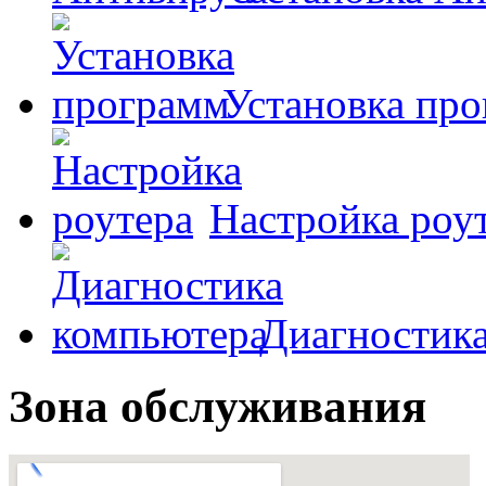
Установка пр
Настройка роу
Диагностик
Зона обслуживания