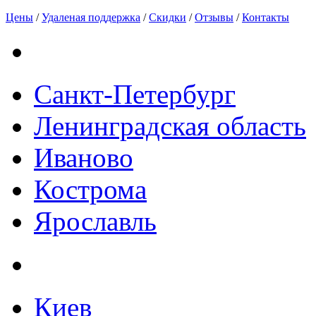
Цены
/
Удаленая поддержка
/
Скидки
/
Отзывы
/
Контакты
Санкт-Петербург
Ленинградская область
Иваново
Кострома
Ярославль
Киев