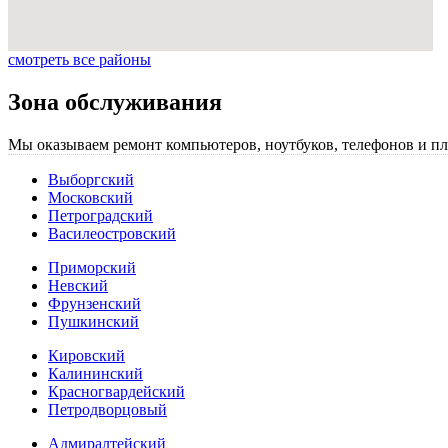
смотреть все районы
Зона обслуживания
Мы оказываем ремонт компьютеров, ноутбуков, телефонов и пл
Выборгский
Московский
Петроградский
Василеостровский
Приморский
Невский
Фрунзенский
Пушкинский
Кировский
Калининский
Красногвардейский
Петродворцовый
Адмиралтейский