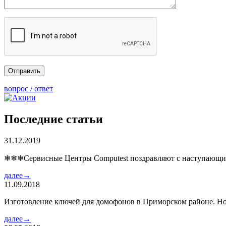
вопрос / ответ
Последние статьи
31.12.2019
❄❄❄Сервисные Центры Computest поздравляют с наступаю
далее→
11.09.2018
Изготовление ключей для домофонов в Приморском районе. Но
далее→