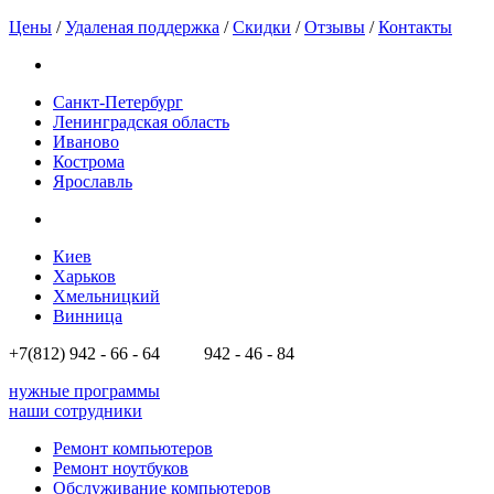
Цены
/
Удаленая поддержка
/
Скидки
/
Отзывы
/
Контакты
Санкт-Петербург
Ленинградская область
Иваново
Кострома
Ярославль
Киев
Харьков
Хмельницкий
Винница
+7(812)
942 - 66 - 64 942 - 46 - 84
нужные программы
наши сотрудники
Ремонт компьютеров
Ремонт ноутбуков
Обслуживание компьютеров