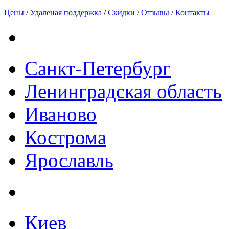
Цены
/
Удаленая поддержка
/
Скидки
/
Отзывы
/
Контакты
Санкт-Петербург
Ленинградская область
Иваново
Кострома
Ярославль
Киев