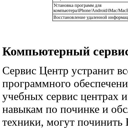
Установка программ для
компьютера/iPhone/Android/iMac/MacB
Восстановление удаленной информа
Компьютерный сервис 
Сервис Центр устранит в
программного обеспечени
учебных сервис центрах 
навыкам по починке и о
техники, могут починить