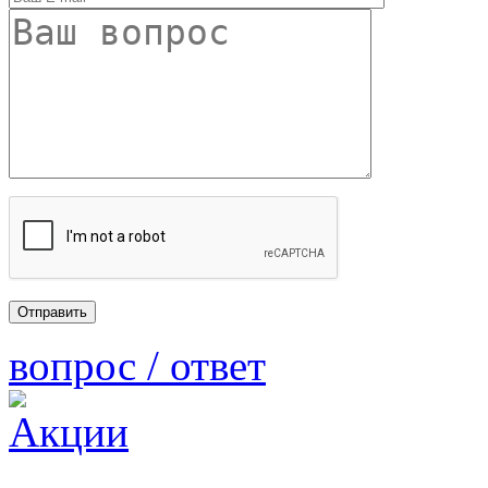
вопрос / ответ