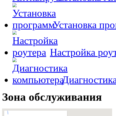
Установка пр
Настройка роу
Диагностик
Зона обслуживания