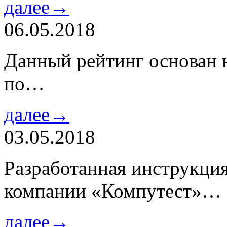
далее→
06.05.2018
Данный рейтинг основан н
по…
далее→
03.05.2018
Разработанная инструкци
компании «Компутест»…
далее→