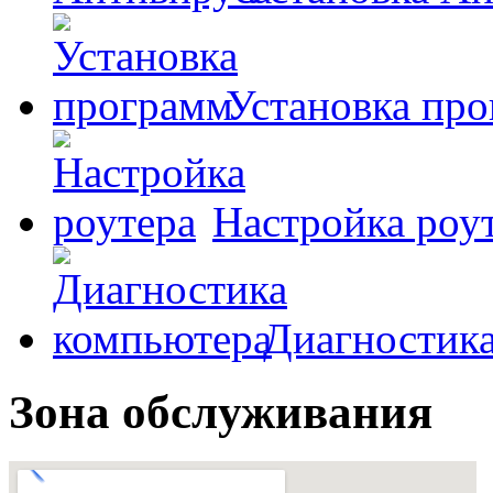
Установка пр
Настройка роу
Диагностик
Зона обслуживания