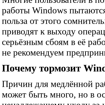
работы Windows пытаются 
польза от этого сомнитель
приводят к выходу операц
серьёзным сбоям в её раб
не рекомендуем предприни
Почему тормозит Win
Причин для медлённой ра
может быть много, но в о
ненадлежащему уходу за 