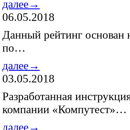
далее→
06.05.2018
Данный рейтинг основан н
по…
далее→
03.05.2018
Разработанная инструкци
компании «Компутест»…
далее→