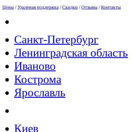
Цены
/
Удаленая поддержка
/
Скидки
/
Отзывы
/
Контакты
Санкт-Петербург
Ленинградская область
Иваново
Кострома
Ярославль
Киев