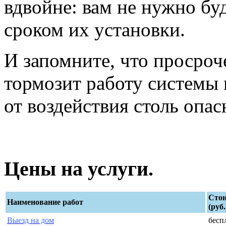
вдвойне: вам не нужно буд
сроком их установки.
И запомните, что просро
тормозит работу системы 
от воздействия столь опа
Цены на услуги.
Сто
Наименование работ
(руб.
Выезд на дом
бесп