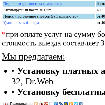
Первичная диагностика компьютера
бесп
Антивирусный пакет, за 1 шт.
400
Поиск и устранение вирусов (за 1 компьютер)
от 4
Удаление sms-баннера
от 40
*
при оплате услуг на сумму бо
стоимость выезда составляет 3
Мы предлагаем:
•
Установку платных 
32, Dr.Web
•
Установку бесплатны
Поделиться…