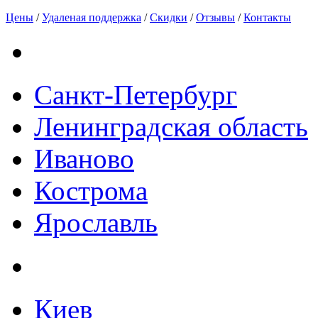
Цены
/
Удаленая поддержка
/
Скидки
/
Отзывы
/
Контакты
Санкт-Петербург
Ленинградская область
Иваново
Кострома
Ярославль
Киев