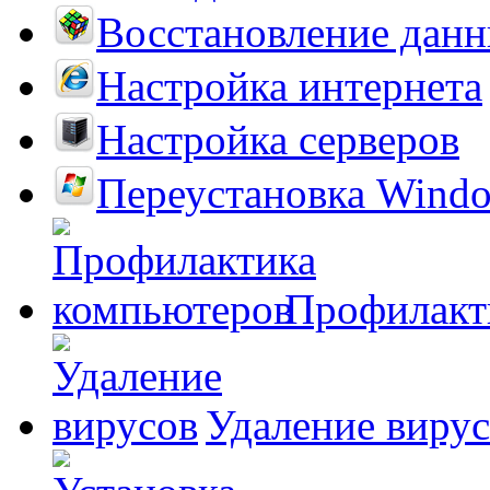
Восстановление дан
Настройка интернета
Настройка серверов
Переустановка Wind
Профилакт
Удаление виру