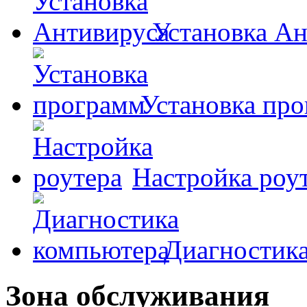
Установка А
Установка пр
Настройка роу
Диагностик
Зона обслуживания