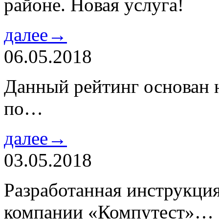
районе. Новая услуга!
далее→
06.05.2018
Данный рейтинг основан н
по…
далее→
03.05.2018
Разработанная инструкци
компании «Компутест»…