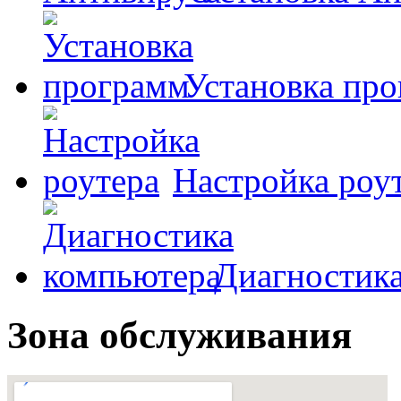
Установка пр
Настройка роу
Диагностик
Зона обслуживания