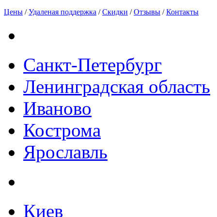
Цены
/
Удаленая поддержка
/
Скидки
/
Отзывы
/
Контакты
Санкт-Петербург
Ленинградская область
Иваново
Кострома
Ярославль
Киев