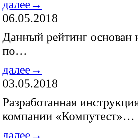
далее→
06.05.2018
Данный рейтинг основан н
по…
далее→
03.05.2018
Разработанная инструкци
компании «Компутест»…
далее→