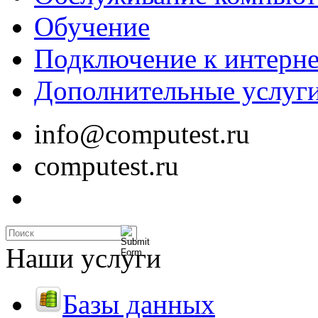
Обучение
Подключение к интерне
Дополнительные услуг
info@computest.ru
computest.ru
Наши услуги
Базы данных