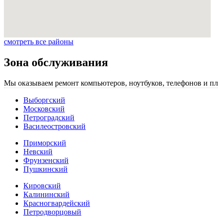
смотреть все районы
Зона обслуживания
Мы оказываем ремонт компьютеров, ноутбуков, телефонов и пл
Выборгский
Московский
Петроградский
Василеостровский
Приморский
Невский
Фрунзенский
Пушкинский
Кировский
Калининский
Красногвардейский
Петродворцовый