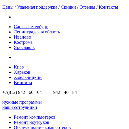
Цены
/
Удаленая поддержка
/
Скидки
/
Отзывы
/
Контакты
Санкт-Петербург
Ленинградская область
Иваново
Кострома
Ярославль
Киев
Харьков
Хмельницкий
Винница
+7(812)
942 - 66 - 64 942 - 46 - 84
нужные программы
наши сотрудники
Ремонт компьютеров
Ремонт ноутбуков
Обслуживание компьютеров