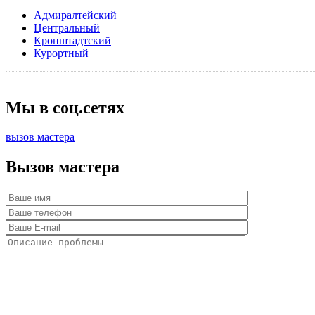
Адмиралтейский
Центральный
Кронштадтский
Курортный
Мы в соц.сетях
вызов мастера
Вызов мастера