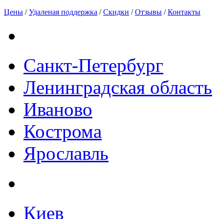
Цены
/
Удаленая поддержка
/
Скидки
/
Отзывы
/
Контакты
Санкт-Петербург
Ленинградская область
Иваново
Кострома
Ярославль
Киев