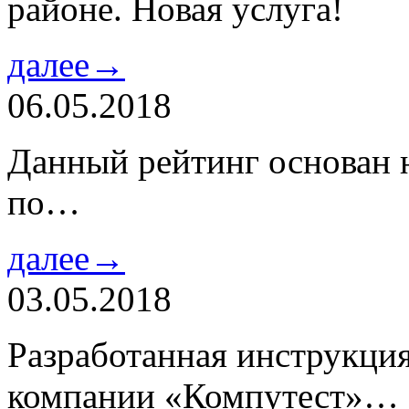
районе. Новая услуга!
далее→
06.05.2018
Данный рейтинг основан н
по…
далее→
03.05.2018
Разработанная инструкци
компании «Компутест»…