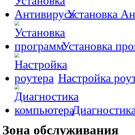
Установка А
Установка пр
Настройка роу
Диагностик
Зона обслуживания