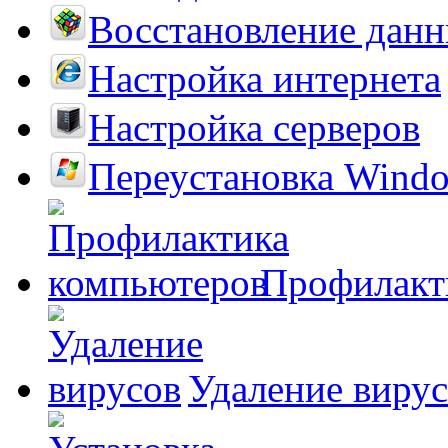
Восстановление дан
Настройка интернета
Настройка серверов
Переустановка Wind
Профилакт
Удаление виру