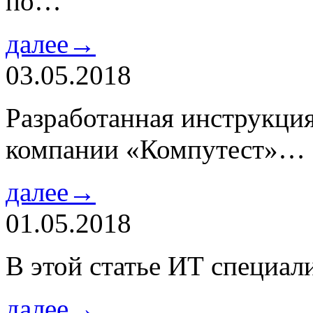
по…
далее→
03.05.2018
Разработанная инструкци
компании «Компутест»…
далее→
01.05.2018
В этой статье ИТ специа
далее→