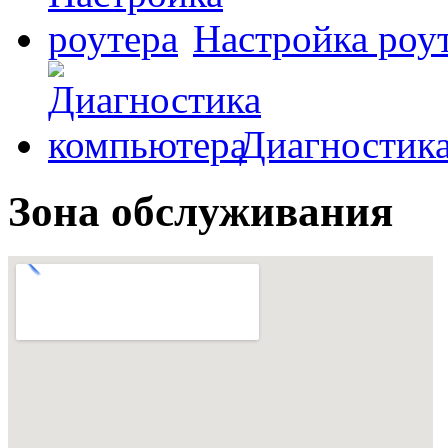
Настройка роу
Диагностик
Зона обслуживания