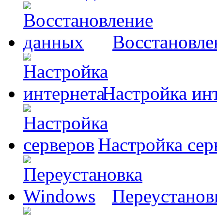
Восстановле
Настройка ин
Настройка сер
Переустанов