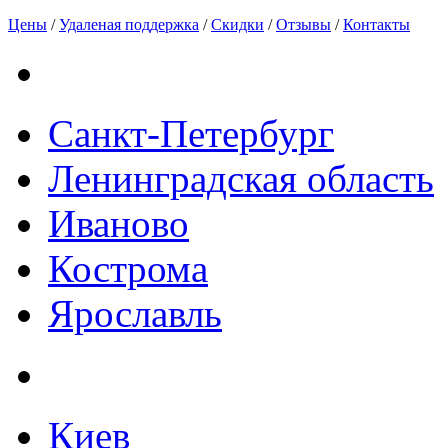
Цены
/
Удаленая поддержка
/
Скидки
/
Отзывы
/
Контакты
Санкт-Петербург
Ленинградская область
Иваново
Кострома
Ярославль
Киев