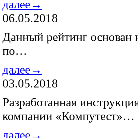
далее→
06.05.2018
Данный рейтинг основан н
по…
далее→
03.05.2018
Разработанная инструкци
компании «Компутест»…
далее→