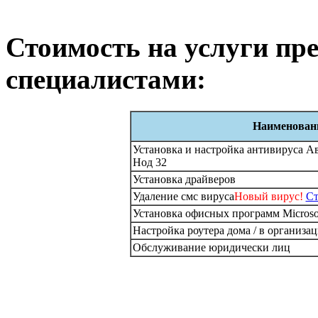
Стоимость на услуги п
специалистами:
Наименовани
Установка и настройка антивируса Ав
Нод 32
Установка драйверов
Удаление смс вируса
Новый вирус!
Ст
Установка офисных программ Microsof
Настройка роутера дома / в организа
Обслуживание юридически лиц