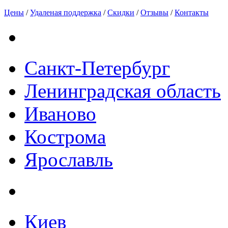
Цены
/
Удаленая поддержка
/
Скидки
/
Отзывы
/
Контакты
Санкт-Петербург
Ленинградская область
Иваново
Кострома
Ярославль
Киев