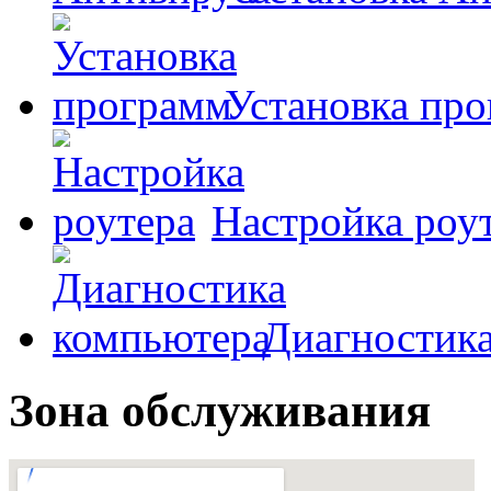
Установка пр
Настройка роу
Диагностик
Зона обслуживания