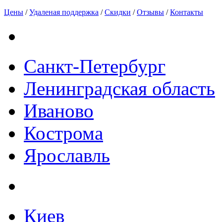
Цены
/
Удаленая поддержка
/
Скидки
/
Отзывы
/
Контакты
Санкт-Петербург
Ленинградская область
Иваново
Кострома
Ярославль
Киев