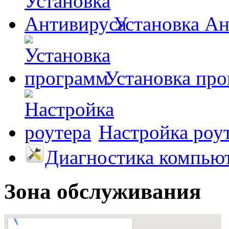
Установка А
Установка пр
Настройка роу
Диагностика компью
Зона обслуживания