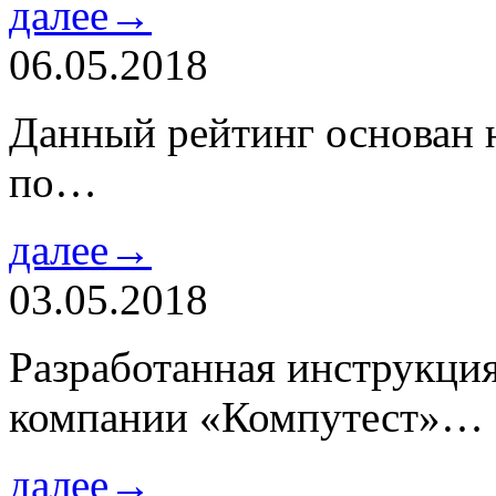
далее→
06.05.2018
Данный рейтинг основан н
по…
далее→
03.05.2018
Разработанная инструкци
компании «Компутест»…
далее→