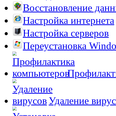
Восстановление дан
Настройка интернета
Настройка серверов
Переустановка Wind
Профилакт
Удаление виру