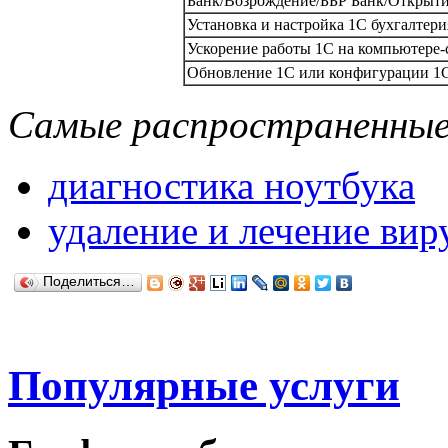
Банк/Возрождение/ББР Банк/Открыт
Установка и настройка 1С бухгалтерия
Ускорение работы 1С на компьютере-
Обновление 1С или конфигурации 1С д
Самые распространенные 
диагностика ноутбука
удаление и лечение вир
Поделиться…
Популярные услуги