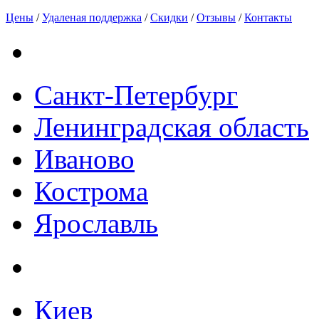
Цены
/
Удаленая поддержка
/
Скидки
/
Отзывы
/
Контакты
Санкт-Петербург
Ленинградская область
Иваново
Кострома
Ярославль
Киев