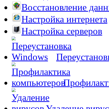
Восстановление дан
Настройка интернета
Настройка серверов
Переустанов
Профилакт
Удаление виру