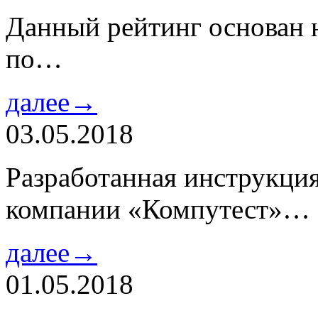
Данный рейтинг основан н
по…
далее→
03.05.2018
Разработанная инструкци
компании «Компутест»…
далее→
01.05.2018