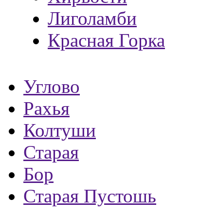
Лиголамби
Красная Горка
Углово
Рахья
Колтуши
Старая
Бор
Старая Пустошь