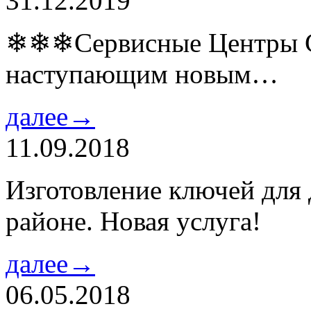
31.12.2019
❄❄❄Сервисные Центры Co
наступающим новым…
далее→
11.09.2018
Изготовление ключей для
районе. Новая услуга!
далее→
06.05.2018