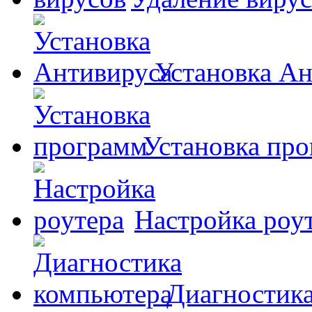
Установка А
Установка пр
Настройка роу
Диагностик