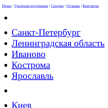
Цены
/
Удаленая поддержка
/
Скидки
/
Отзывы
/
Контакты
Санкт-Петербург
Ленинградская область
Иваново
Кострома
Ярославль
Киев