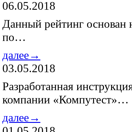
06.05.2018
Данный рейтинг основан н
по…
далее→
03.05.2018
Разработанная инструкци
компании «Компутест»…
далее→
01.05.2018