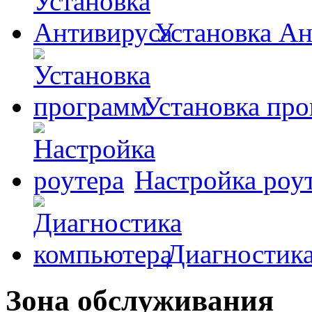
Установка А
Установка пр
Настройка роу
Диагностик
Зона обслуживания