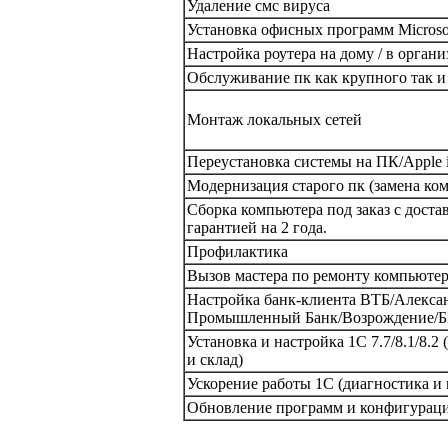
Удаление смс вируса
Установка офисных программ Microsof
Настройка роутера на дому / в орган
Обслуживание пк как крупного так и
Монтаж локальных сетей
Переустановка системы на ПК/Apple
Модернизация старого пк (замена к
Сборка компьютера под заказ с достав
гарантией на 2 года.
Профилактика
Вызов мастера по ремонту компьютер
Настройка банк-клиента ВТБ/Алекса
Промышленный Банк/Возрождение/Б
Установка и настройка 1С 7.7/8.1/8.2 
и склад)
Ускорение работы 1С (диагностика и
Обновление программ и конфигураций