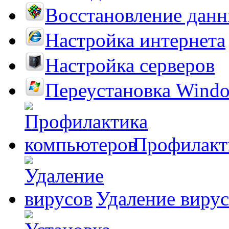
Восстановление дан
Настройка интернета
Настройка серверов
Переустановка Wind
Профилакт
Удаление виру