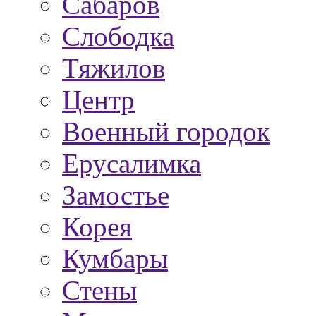
Сабаров
Слободка
Тяжилов
Центр
Военный городок
Ерусалимка
Замостье
Корея
Кумбары
Стены