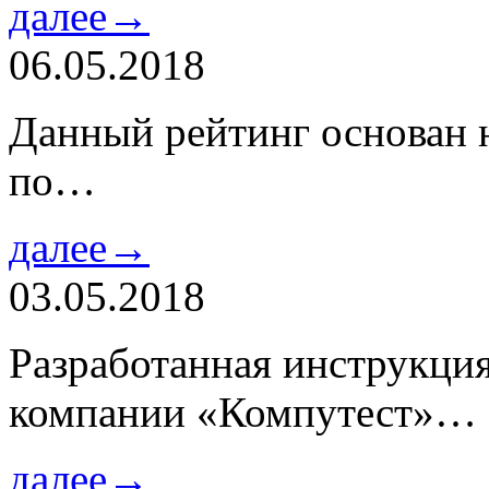
далее→
06.05.2018
Данный рейтинг основан н
по…
далее→
03.05.2018
Разработанная инструкци
компании «Компутест»…
далее→