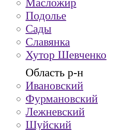
Масложир
Подолье
Сады
Славянка
Хутор Шевченко
Область р-н
Ивановский
Фурмановский
Лежневский
Шуйский