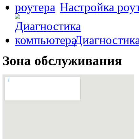
Настройка роу
Диагностик
Зона обслуживания