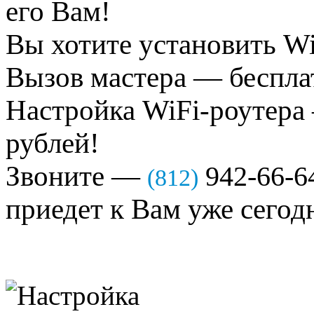
его Вам!
Вы хотите установить Wi
Вызов мастера — беспла
Настройка WiFi-роутера 
рублей!
Звоните —
942-66-6
(812)
приедет к Вам уже сегод