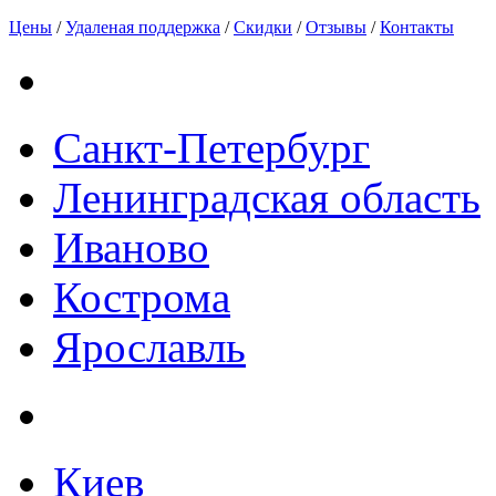
Цены
/
Удаленая поддержка
/
Скидки
/
Отзывы
/
Контакты
Санкт-Петербург
Ленинградская область
Иваново
Кострома
Ярославль
Киев