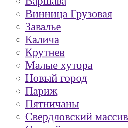
Варшава
Винница Грузовая
Завалье
Калича
Крутнев
Малые хутора
Новый город
Париж
Пятничаны
Свердловский массив