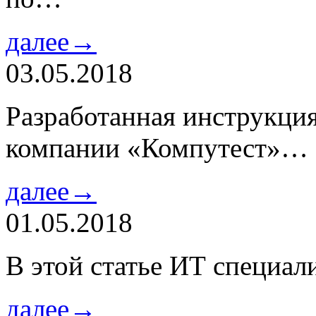
далее→
03.05.2018
Разработанная инструкци
компании «Компутест»…
далее→
01.05.2018
В этой статье ИТ специа
далее→