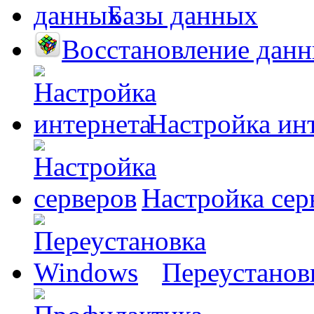
Базы данных
Восстановление дан
Настройка ин
Настройка сер
Переустанов