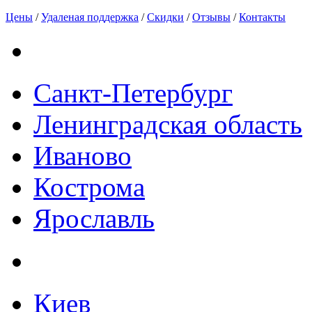
Цены
/
Удаленая поддержка
/
Скидки
/
Отзывы
/
Контакты
Санкт-Петербург
Ленинградская область
Иваново
Кострома
Ярославль
Киев