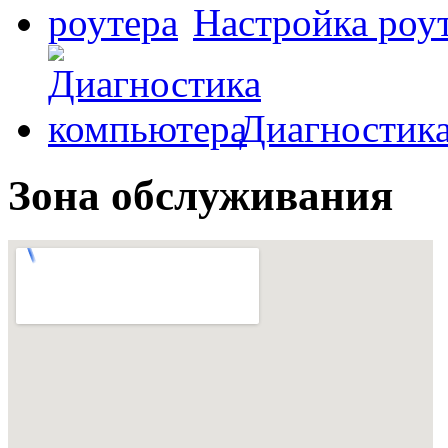
Настройка роу
Диагностик
Зона обслуживания