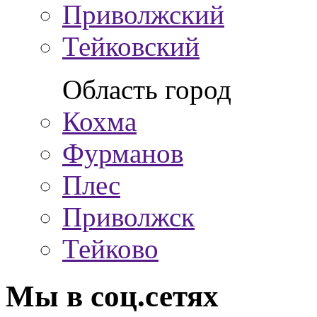
Приволжский
Тейковский
Область город
Кохма
Фурманов
Плес
Приволжск
Тейково
Мы в соц.сетях