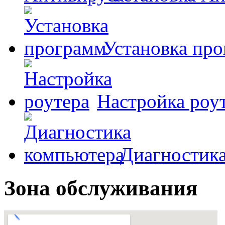
Установка пр
Настройка роу
Диагностик
Зона обслуживания