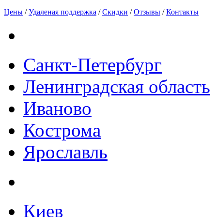
Цены
/
Удаленая поддержка
/
Скидки
/
Отзывы
/
Контакты
Санкт-Петербург
Ленинградская область
Иваново
Кострома
Ярославль
Киев