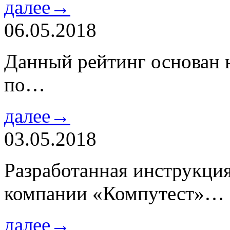
далее→
06.05.2018
Данный рейтинг основан н
по…
далее→
03.05.2018
Разработанная инструкци
компании «Компутест»…
далее→