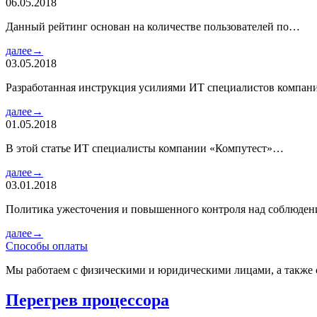
06.05.2018
Данный рейтинг основан на количестве пользователей по…
далее→
03.05.2018
Разработанная инструкция усилиями ИТ специалистов компа
далее→
01.05.2018
В этой статье ИТ специалисты компании «Компутест»…
далее→
03.01.2018
Политика ужесточения и повышенного контроля над соблюде
далее→
Способы оплаты
Мы работаем с физическими и юридическими лицами, а также 
Перегрев процессора