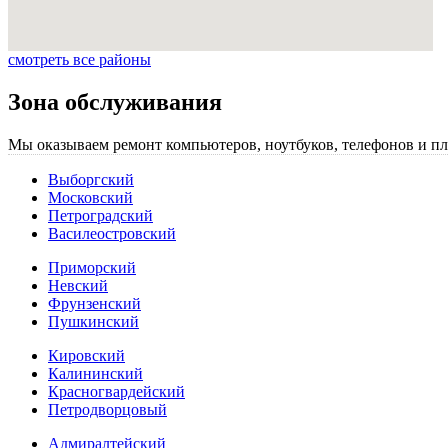
смотреть все районы
Зона обслуживания
Мы оказываем ремонт компьютеров, ноутбуков, телефонов и пл
Выборгский
Московский
Петроградский
Василеостровский
Приморский
Невский
Фрунзенский
Пушкинский
Кировский
Калининский
Красногвардейский
Петродворцовый
Адмиралтейский