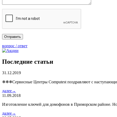
вопрос / ответ
Последние статьи
31.12.2019
❄❄❄Сервисные Центры Computest поздравляют с наступаю
далее→
11.09.2018
Изготовление ключей для домофонов в Приморском районе. Но
далее→