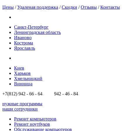
Цены
/
Удаленая поддержка
/
Скидки
/
Отзывы
/
Контакты
Санкт-Петербург
Ленинградская область
Иваново
Кострома
Ярославль
Киев
Харьков
Хмельницкий
Винница
+7(812)
942 - 66 - 64 942 - 46 - 84
нужные программы
наши сотрудники
Ремонт компьютеров
Ремонт ноутбуков
Обслуживание компьютеров