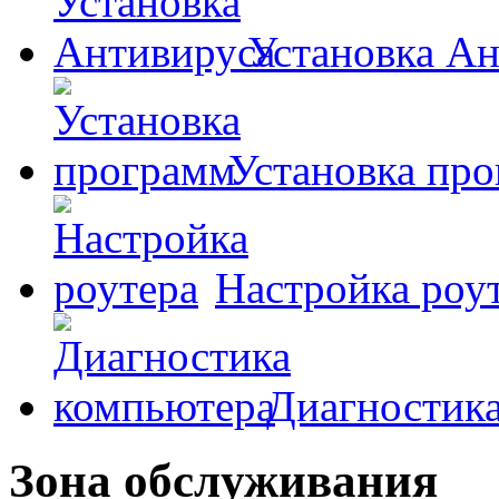
Установка А
Установка пр
Настройка роу
Диагностик
Зона обслуживания