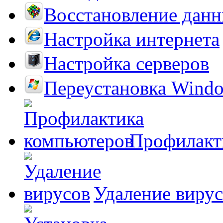
Восстановление дан
Настройка интернета
Настройка серверов
Переустановка Wind
Профилакт
Удаление виру