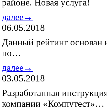
районе. Новая услуга!
далее→
06.05.2018
Данный рейтинг основан н
по…
далее→
03.05.2018
Разработанная инструкци
компании «Компутест»…