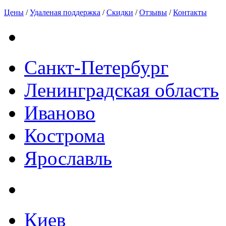
Цены
/
Удаленая поддержка
/
Скидки
/
Отзывы
/
Контакты
Санкт-Петербург
Ленинградская область
Иваново
Кострома
Ярославль
Киев