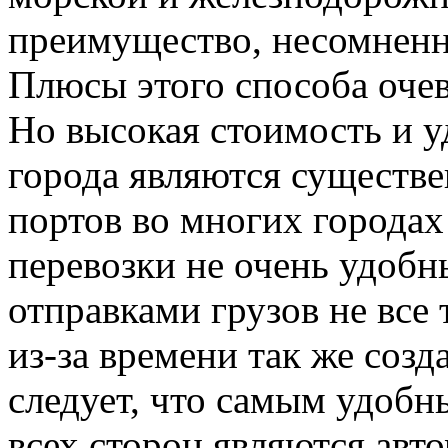
преимущество, несомненн
Плюсы этого способа очев
Но высокая стоимость и у
города являются существ
портов во многих городах
перевозки не очень удоб
отправками грузов не все 
из-за времени так же соз
следует, что самым удоб
всех сторон являются авт