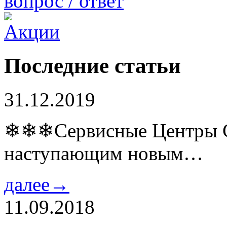
вопрос / ответ
Последние статьи
31.12.2019
❄❄❄Сервисные Центры Co
наступающим новым…
далее→
11.09.2018