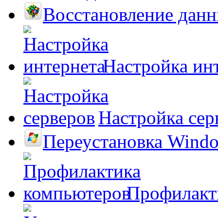
Восстановление дан
Настройка ин
Настройка сер
Переустановка Wind
Профилакт