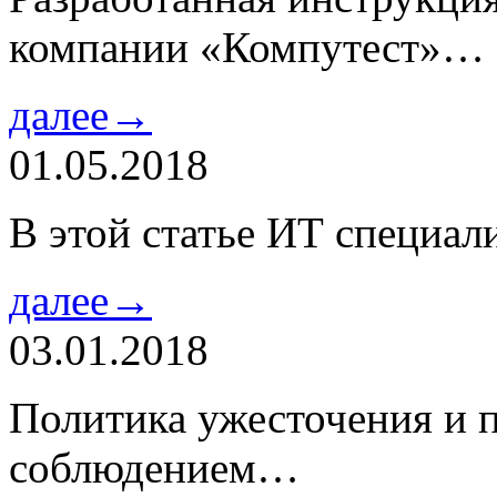
компании «Компутест»…
далее→
01.05.2018
В этой статье ИТ специа
далее→
03.01.2018
Политика ужесточения и 
соблюдением…