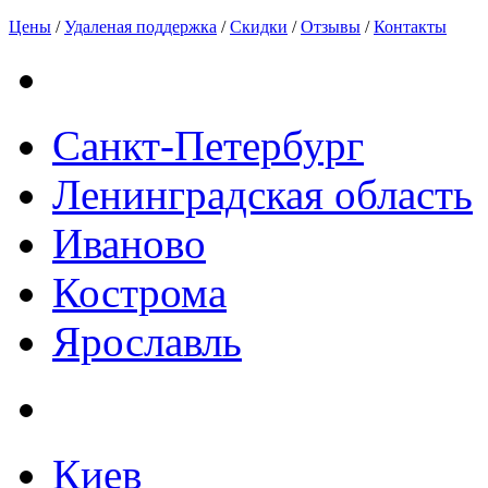
Цены
/
Удаленая поддержка
/
Скидки
/
Отзывы
/
Контакты
Санкт-Петербург
Ленинградская область
Иваново
Кострома
Ярославль
Киев