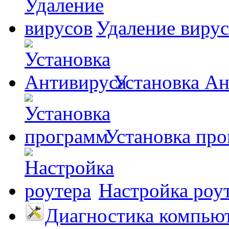
Удаление виру
Установка А
Установка пр
Настройка роу
Диагностика компью