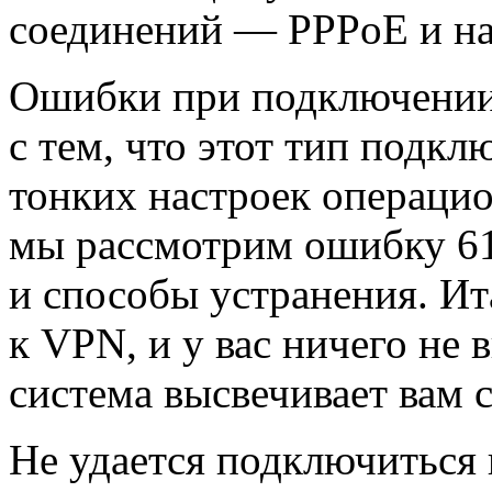
соединений — PPPoE и н
Ошибки при подключении 
с тем, что этот тип подкл
тонких настроек операцио
мы рассмотрим ошибку 61
и способы устранения. Ит
к VPN, и у вас ничего не 
система высвечивает вам
Не удается подключиться 