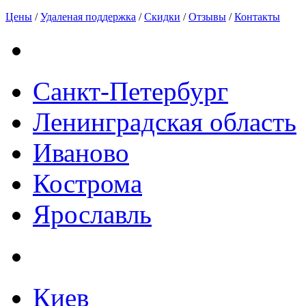
Цены
/
Удаленая поддержка
/
Скидки
/
Отзывы
/
Контакты
Санкт-Петербург
Ленинградская область
Иваново
Кострома
Ярославль
Киев