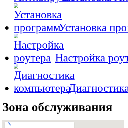
Установка пр
Настройка роу
Диагностик
Зона обслуживания