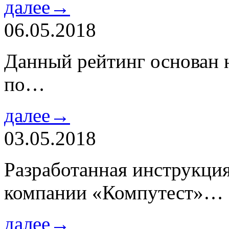
далее→
06.05.2018
Данный рейтинг основан н
по…
далее→
03.05.2018
Разработанная инструкци
компании «Компутест»…
далее→