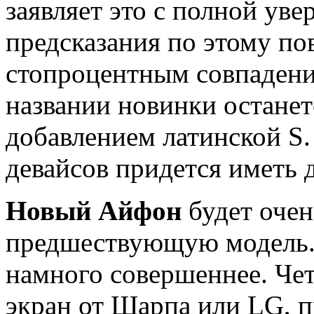
заявляет это с полной уве
предсказания по этому по
стопроцентным совпадени
названии новинки останет
добавлением латинской S.
девайсов придется иметь 
Новый Айфон
будет очен
предшествующую модель. 
намного совершеннее. Ч
экран от Шарпа или LG, 