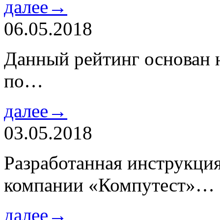
далее→
06.05.2018
Данный рейтинг основан н
по…
далее→
03.05.2018
Разработанная инструкци
компании «Компутест»…
далее→