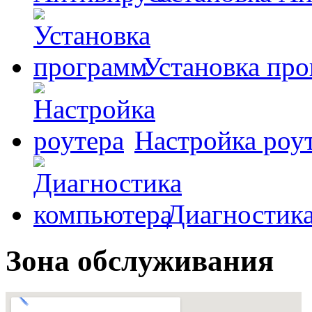
Установка пр
Настройка роу
Диагностик
Зона обслуживания