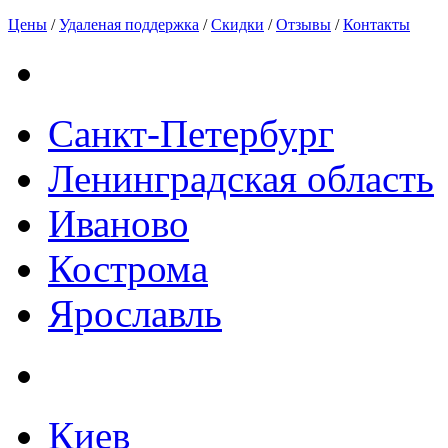
Цены
/
Удаленая поддержка
/
Скидки
/
Отзывы
/
Контакты
Санкт-Петербург
Ленинградская область
Иваново
Кострома
Ярославль
Киев